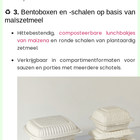
♻️
3.
Bentoboxen en -schalen op basis van
maïszetmeel
Hittebestendig,
composteerbare lunchbakjes
van maïzena
en ronde schalen van plantaardig
zetmeel.
Verkrijgbaar in compartimentformaten voor
sauzen en porties met meerdere schotels.