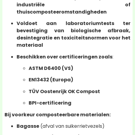
industriële of
thuiscomposteeromstandigheden
Voldoet aan laboratoriumtests ter
bevestiging van biologische afbraak,
desintegratie en toxiciteitsnormen voor het
materiaal
Beschikken over certificeringen zoals
:
ASTM D6400 (VS)
EN13432 (Europa)
TÜV Oostenrijk OK Compost
BPI-certificering
Bij voorkeur composteerbare materialen:
Bagasse
(afval van suikerrietvezels)