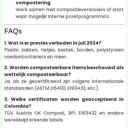
compostering
Werk samen met compostleveranciers of start
waar mogelijk interne proefprogramma's.
FAQs
1. Wat is er precies verboden in juli 2024?
Plastic zakken, rietjes, bestek, borden, polystyreen
voedselcontainers en meer.
2. Worden composteerbare items beschouwd als
wettelijk composteerbaar?
Ja, als ze gecertificeerd zijn volgens internationale
standaarden (ASTM D6400, EN13432, etc.).
3. Welke certificaten worden geaccepteerd in
Colombia?
TÜV Austria OK Compost, BPI, EN13432 en andere
wereldwijd erkende labels.