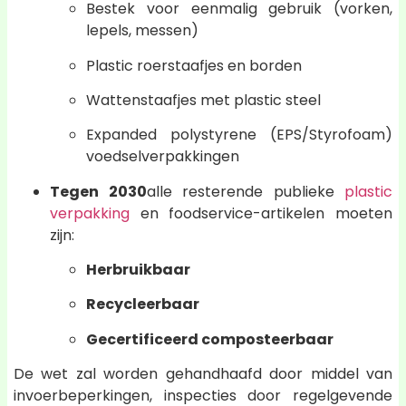
Bestek voor eenmalig gebruik (vorken,
lepels, messen)
Plastic roerstaafjes en borden
Wattenstaafjes met plastic steel
Expanded polystyrene (EPS/Styrofoam)
voedselverpakkingen
Tegen 2030
alle resterende publieke
plastic
verpakking
en foodservice-artikelen moeten
zijn:
Herbruikbaar
Recycleerbaar
Gecertificeerd composteerbaar
De wet zal worden gehandhaafd door middel van
invoerbeperkingen, inspecties door regelgevende