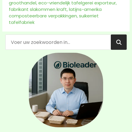
groothandel
,
eco-vriendelijk tafelgerei exporteur
,
fabrikant slakommen kraft
,
latijns-amerika
composteerbare verpakkingen
,
suikerriet
tafelfabriek