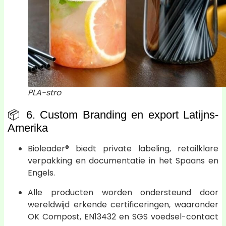
PLA-stro
📦 6. Custom Branding en export Latijns-
Amerika
Bioleader® biedt private labeling, retailklare
verpakking en documentatie in het Spaans en
Engels.
Alle producten worden ondersteund door
wereldwijd erkende certificeringen, waaronder
OK Compost, EN13432 en SGS voedsel-contact