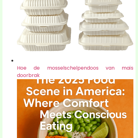
Hoe de mosselschelpendoos van maïs
doorbrak