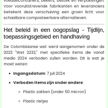
voedselcontainers, bekers, bestek en verpakkingen.
Voor vooruitstrevende fabrikanten en leveranciers
betekent deze verschuiving een groen licht voor
schaalbare composteerbare alternatieven.
Het beleid in een oogopslag - Tijdlijn,
toepassingsgebied en handhaving
De Colombiaanse wet werd aangenomen onder de
2022 "Wet 2232," met specifieke items die vanaf
medio 2024 verboden zullen worden. Dit is wat je
moet weten:
Ingangsdatum
: 7 juli 2024
Verboden items zijn onder andere
:
Plastic zakken (onder 50 micron)
Plastic rietjes