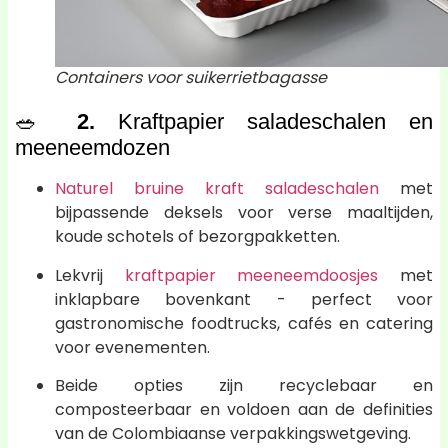
Containers voor suikerrietbagasse
🥗
2.
Kraftpapier saladeschalen en
meeneemdozen
Naturel bruine kraft saladeschalen
met
bijpassende deksels voor verse maaltijden,
koude schotels of bezorgpakketten.
Lekvrij
kraftpapier meeneemdoosjes
met
inklapbare bovenkant - perfect voor
gastronomische foodtrucks, cafés en catering
voor evenementen.
Beide opties zijn recyclebaar en
composteerbaar en voldoen aan de definities
van de Colombiaanse verpakkingswetgeving.