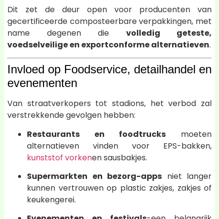
Dit zet de deur open voor producenten van
gecertificeerde composteerbare verpakkingen, met
name degenen die
volledig geteste,
voedselveilige en exportconforme alternatieven
.
Invloed op Foodservice, detailhandel en
evenementen
Van straatverkopers tot stadions, het verbod zal
verstrekkende gevolgen hebben:
Restaurants en foodtrucks
moeten
alternatieven vinden voor EPS-bakken,
kunststof vorken
en sausbakjes.
Supermarkten en bezorg-apps
niet langer
kunnen vertrouwen op plastic zakjes, zakjes of
keukengerei.
Evenementen en festivals
-een belangrijk