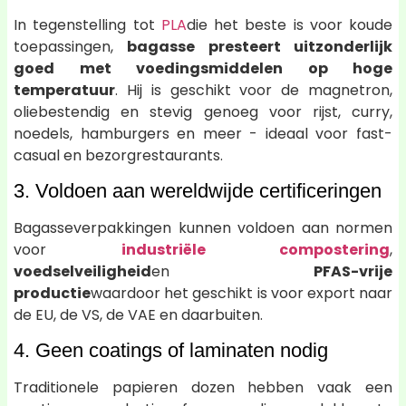
In tegenstelling tot
PLA
die het beste is voor koude
toepassingen,
bagasse presteert uitzonderlijk
goed met voedingsmiddelen op hoge
temperatuur
. Hij is geschikt voor de magnetron,
oliebestendig en stevig genoeg voor rijst, curry,
noedels, hamburgers en meer - ideaal voor fast-
casual en bezorgrestaurants.
3. Voldoen aan wereldwijde certificeringen
Bagasseverpakkingen kunnen voldoen aan normen
voor
industriële compostering
,
voedselveiligheid
en
PFAS-vrije
productie
waardoor het geschikt is voor export naar
de EU, de VS, de VAE en daarbuiten.
4. Geen coatings of laminaten nodig
Traditionele papieren dozen hebben vaak een