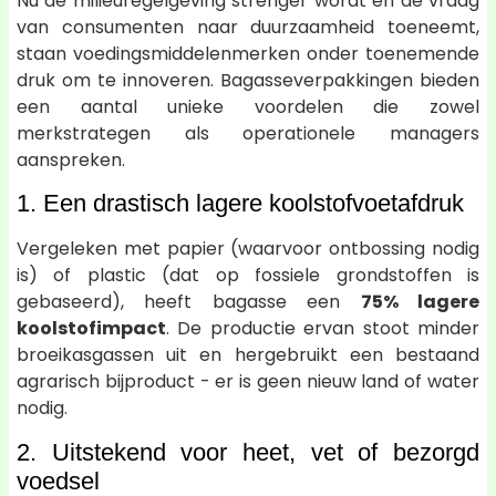
Nu de milieuregelgeving strenger wordt en de vraag
van consumenten naar duurzaamheid toeneemt,
staan voedingsmiddelenmerken onder toenemende
druk om te innoveren. Bagasseverpakkingen bieden
een aantal unieke voordelen die zowel
merkstrategen als operationele managers
aanspreken.
1. Een drastisch lagere koolstofvoetafdruk
Vergeleken met papier (waarvoor ontbossing nodig
is) of plastic (dat op fossiele grondstoffen is
gebaseerd), heeft bagasse een
75% lagere
koolstofimpact
. De productie ervan stoot minder
broeikasgassen uit en hergebruikt een bestaand
agrarisch bijproduct - er is geen nieuw land of water
nodig.
2. Uitstekend voor heet, vet of bezorgd
voedsel