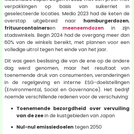
verpakkingen op basis van suikerriet in
geselecteerde locaties. Medio 2023 had de keten de
overstap uitgebreid naar
hamburgerdozen
,
frituurcontainers
en
meeneemdozen
in zijn
stadswinkels. Begin 2024 had de overgang meer dan
60% van de winkels bereikt, met plannen voor een
volledige uitrol tegen het einde van het jaar.
Dit was geen beslissing die van de ene op de andere
dag werd genomen, maar het resultaat van
toenemende druk van consumenten, veranderingen
in de regelgeving en interne ESG-doelstellingen
(Environmental, Social en Governance). Het bedrijf
noemde verschillende redenen voor de verschuiving:
Toenemende bezorgdheid over vervuiling
van de zee
in de kustgebieden van Japan
Nul-nul emissiedoelen
tegen 2050