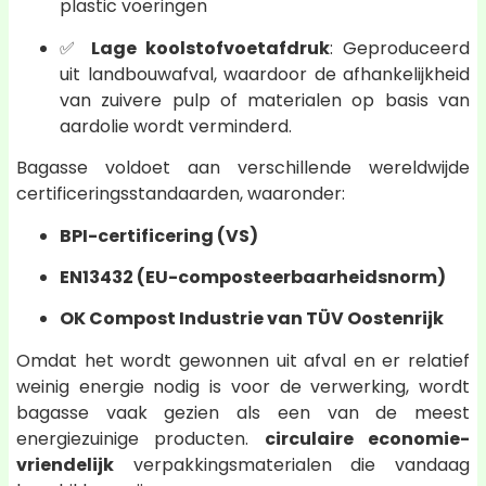
plastic voeringen
✅
Lage koolstofvoetafdruk
: Geproduceerd
uit landbouwafval, waardoor de afhankelijkheid
van zuivere pulp of materialen op basis van
aardolie wordt verminderd.
Bagasse voldoet aan verschillende wereldwijde
certificeringsstandaarden, waaronder:
BPI-certificering (VS)
EN13432 (EU-composteerbaarheidsnorm)
OK Compost Industrie van TÜV Oostenrijk
Omdat het wordt gewonnen uit afval en er relatief
weinig energie nodig is voor de verwerking, wordt
bagasse vaak gezien als een van de meest
energiezuinige producten.
circulaire economie-
vriendelijk
verpakkingsmaterialen die vandaag