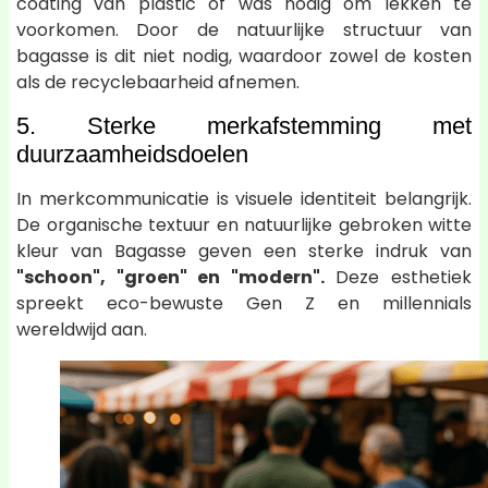
coating van plastic of was nodig om lekken te
voorkomen. Door de natuurlijke structuur van
bagasse is dit niet nodig, waardoor zowel de kosten
als de recyclebaarheid afnemen.
5. Sterke merkafstemming met
duurzaamheidsdoelen
In merkcommunicatie is visuele identiteit belangrijk.
De organische textuur en natuurlijke gebroken witte
kleur van Bagasse geven een sterke indruk van
"schoon", "groen" en "modern".
Deze esthetiek
spreekt eco-bewuste Gen Z en millennials
wereldwijd aan.