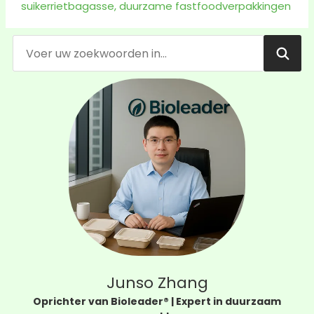
suikerrietbagasse
,
duurzame fastfoodverpakkingen
Junso Zhang
Oprichter van Bioleader® | Expert in duurzaam