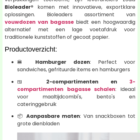
Bioleader®
komen met innovatieve, exportklare
oplossingen. Bioleaders assortiment van
vouwdozen van bagasse
biedt een hoogwaardig
alternatief met een lage voetafdruk voor
traditionele kunststoffen of gecoat papier.
Productoverzicht:
🍔
Hamburger dozen
: Perfect voor
sandwiches, gefrituurde items en hamburgers
🍱
2-compartimenten en
3-
compartimenten bagasse schalen
: Ideaal
voor maaltijdcombi's, bento's en
cateringgebruik
📦
Aanpasbare maten
: Van snackboxen tot
grote dienbladen