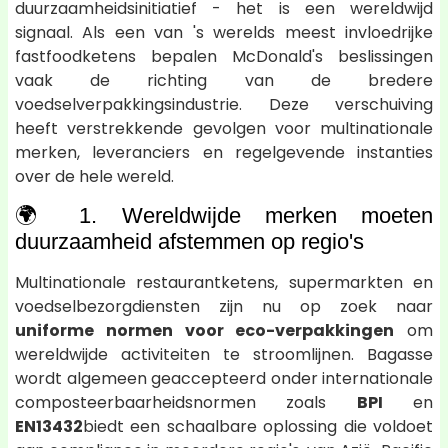
duurzaamheidsinitiatief - het is een wereldwijd
signaal. Als een van 's werelds meest invloedrijke
fastfoodketens bepalen McDonald's beslissingen
vaak de richting van de bredere
voedselverpakkingsindustrie. Deze verschuiving
heeft verstrekkende gevolgen voor multinationale
merken, leveranciers en regelgevende instanties
over de hele wereld.
🌍 1. Wereldwijde merken moeten
duurzaamheid afstemmen op regio's
Multinationale restaurantketens, supermarkten en
voedselbezorgdiensten zijn nu op zoek naar
uniforme normen voor eco-verpakkingen
om
wereldwijde activiteiten te stroomlijnen. Bagasse
wordt algemeen geaccepteerd onder internationale
composteerbaarheidsnormen zoals
BPI
en
EN13432
biedt een schaalbare oplossing die voldoet