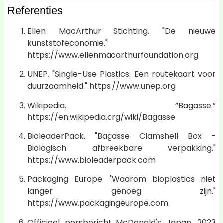
Referenties
Ellen MacArthur Stichting. "De nieuwe
kunststofeconomie."
https://www.ellenmacarthurfoundation.org
UNEP. "Single-Use Plastics: Een routekaart voor
duurzaamheid." https://www.unep.org
Wikipedia. “Bagasse.”
https://en.wikipedia.org/wiki/Bagasse
BioleaderPack. "Bagasse Clamshell Box -
Biologisch afbreekbare verpakking."
https://www.bioleaderpack.com
Packaging Europe. "Waarom bioplastics niet
langer genoeg zijn."
https://www.packagingeurope.com
Officieel persbericht McDonald's Japan, 2023