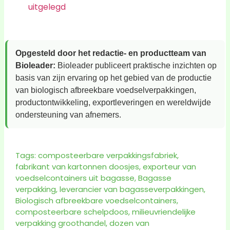
uitgelegd
Opgesteld door het redactie- en productteam van
Bioleader:
Bioleader publiceert praktische inzichten op
basis van zijn ervaring op het gebied van de productie
van biologisch afbreekbare voedselverpakkingen,
productontwikkeling, exportleveringen en wereldwijde
ondersteuning van afnemers.
Tags:
composteerbare verpakkingsfabriek
,
fabrikant van kartonnen doosjes
,
exporteur van
voedselcontainers uit bagasse
,
Bagasse
verpakking
,
leverancier van bagasseverpakkingen
,
Biologisch afbreekbare voedselcontainers
,
composteerbare schelpdoos
,
milieuvriendelijke
verpakking groothandel
,
dozen van