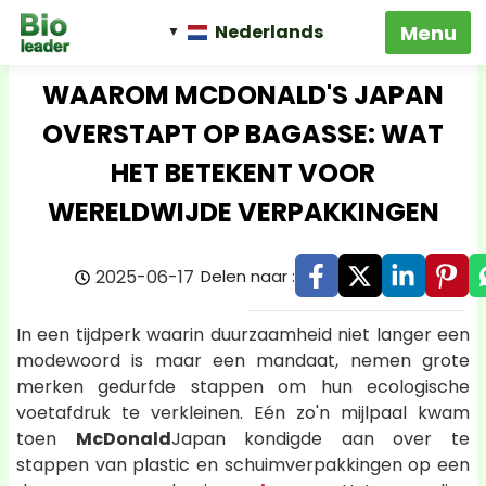
Nederlands
WAAROM MCDONALD'S JAPAN
OVERSTAPT OP BAGASSE: WAT
HET BETEKENT VOOR
WERELDWIJDE VERPAKKINGEN
2025-06-17
Delen naar :
In een tijdperk waarin duurzaamheid niet langer een
modewoord is maar een mandaat, nemen grote
merken gedurfde stappen om hun ecologische
voetafdruk te verkleinen. Eén zo'n mijlpaal kwam
toen
McDonald
Japan kondigde aan over te
stappen van plastic en schuimverpakkingen op een