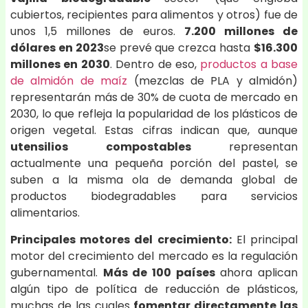
cubiertos, recipientes para alimentos y otros) fue de
unos 1,5 millones de euros.
7.200 millones de
dólares en 2023
se prevé que crezca hasta
$16.300
millones en 2030
. Dentro de eso,
productos a base
de almidón de maíz
(mezclas de PLA y almidón)
representarán más de 30% de cuota de mercado en
2030, lo que refleja la popularidad de los plásticos de
origen vegetal. Estas cifras indican que, aunque
utensilios compostables
representan
actualmente una pequeña porción del pastel, se
suben a la misma ola de demanda global de
productos biodegradables para servicios
alimentarios.
Principales motores del crecimiento:
El principal
motor del crecimiento del mercado es la regulación
gubernamental.
Más de 100 países
ahora aplican
algún tipo de política de reducción de plásticos,
muchas de las cuales
fomentar directamente las