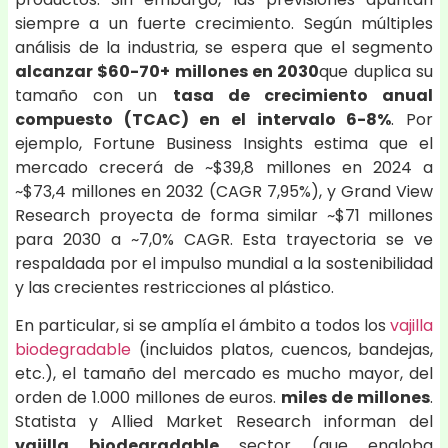
siempre a un fuerte crecimiento. Según múltiples
análisis de la industria, se espera que el segmento
alcanzar $60-70+ millones en 2030
que duplica su
tamaño con un
tasa de crecimiento anual
compuesto (TCAC) en el intervalo 6-8%
. Por
ejemplo, Fortune Business Insights estima que el
mercado crecerá de ~$39,8 millones en 2024 a
~$73,4 millones en 2032 (CAGR 7,95%), y Grand View
Research proyecta de forma similar ~$71 millones
para 2030 a ~7,0% CAGR. Esta trayectoria se ve
respaldada por el impulso mundial a la sostenibilidad
y las crecientes restricciones al plástico.
En particular, si se amplía el ámbito a todos los
vajilla
biodegradable
(incluidos platos, cuencos, bandejas,
etc.), el tamaño del mercado es mucho mayor, del
orden de 1.000 millones de euros.
miles de millones
.
Statista y Allied Market Research informan del
vajilla biodegradable
sector (que engloba