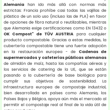
Alemania
han ido más allá con normas más
estrictas: Francia prohíbe casi todas las vajillas de
plástico de un solo uso (incluso las de PLA) en favor
de opciones de fibra natural o reutilizables, mientras
que Alemania exige certificaciones como EN 13432 o
OK Compost" de TÜV AUSTRIA
para cualquier
producto compostable. Gracias a estas medidas, la
cubertería compostable tiene una fuerte adopción
en la restauración europea - de
Cadenas de
supermercados y cafeterías públicas alemanas
de almidón de maíz, hasta las compañías aéreas y
los servicios de catering de la UE, que se están
pasando a la cubertería de base biológica para
cumplir sus objetivos de sostenibilidad. La
infraestructura europea de compostaje industrial,
bien desarrollada en países como Alemania, los
Países Bajos y Bélgica, apoya aún más el mercado al
permitir el compostaje real al final de la vida útil de