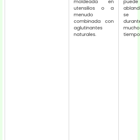
moldeada en
puede
utensilios o a
abland
menudo
se 
combinada con
durant
aglutinantes
mucho
naturales.
tiempo