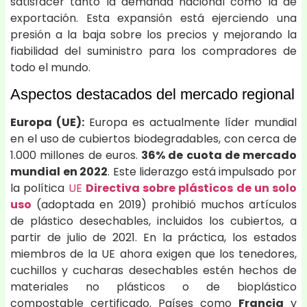
satisfacer tanto la demanda nacional como la de
exportación. Esta expansión está ejerciendo una
presión a la baja sobre los precios y mejorando la
fiabilidad del suministro para los compradores de
todo el mundo.
Aspectos destacados del mercado regional
Europa (UE):
Europa es actualmente líder mundial
en el uso de cubiertos biodegradables, con cerca de
1.000 millones de euros.
36% de cuota de mercado
mundial en 2022
. Este liderazgo está impulsado por
la política
UE
Directiva sobre plásticos de un solo
uso
(adoptada en 2019) prohibió muchos artículos
de plástico desechables, incluidos los cubiertos, a
partir de julio de 2021. En la práctica, los estados
miembros de la UE ahora exigen que los tenedores,
cuchillos y cucharas desechables estén hechos de
materiales no plásticos o de bioplástico
compostable certificado. Países como
Francia
y