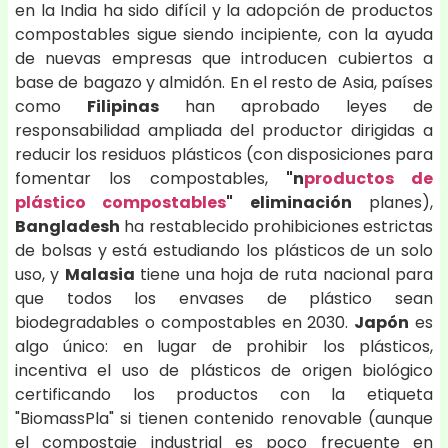
en la India ha sido difícil y la adopción de productos
compostables sigue siendo incipiente, con la ayuda
de nuevas empresas que introducen cubiertos a
base de bagazo y almidón. En el resto de Asia, países
como
Filipinas
han aprobado leyes de
responsabilidad ampliada del productor dirigidas a
reducir los residuos plásticos (con disposiciones para
fomentar los compostables,
"n
productos de
plástico compostables
" eliminación
planes),
Bangladesh
ha restablecido prohibiciones estrictas
de bolsas y está estudiando los plásticos de un solo
uso, y
Malasia
tiene una hoja de ruta nacional para
que todos los envases de plástico sean
biodegradables o compostables en 2030.
Japón
es
algo único: en lugar de prohibir los plásticos,
incentiva el uso de plásticos de origen biológico
certificando los productos con la etiqueta
"BiomassPla" si tienen contenido renovable (aunque
el compostaje industrial es poco frecuente en