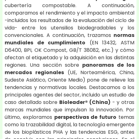
cubertería compostable. A continuación,
comparamos el rendimiento y el impacto ambiental
-incluidos los resultados de la evaluación del ciclo de
vida- entre los utensilios biodegradables y los
convencionales. A continuación, trazamos
normas
mundiales de cumplimiento
(EN 13432, ASTM
D6400, BPI, OK Compost, GB/T 38082, etc.) y cómo
afectan al etiquetado y la adquisición en las distintas
regiones. Una sección sobre
panoramas de los
mercados regionales
(UE, Norteamérica, China,
Sudeste Asiático, Oriente Medio) pone de relieve las
tendencias y normativas locales. Destacamos a los
principales agentes del sector, incluido un estudio de
caso detallado sobre
Bioleader® (China)
- y otras
marcas mundiales que impulsan la innovación. Por
último, exploramos
perspectivas de futuro
temas
como la trazabilidad digital, la tecnología emergente
de los bioplásticos PHA y las tendencias ESG, antes