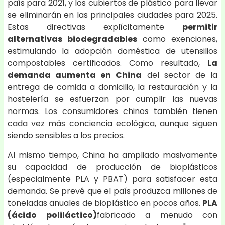
país para 2021, y los cubiertos de plástico para llevar
se eliminarán en las principales ciudades para 2025.
Estas directivas explícitamente
permitir
alternativas biodegradables
como exenciones,
estimulando la adopción doméstica de utensilios
compostables certificados. Como resultado,
La
demanda aumenta en China
del sector de la
entrega de comida a domicilio, la restauración y la
hostelería se esfuerzan por cumplir las nuevas
normas. Los consumidores chinos también tienen
cada vez más conciencia ecológica, aunque siguen
siendo sensibles a los precios.
Al mismo tiempo, China ha ampliado masivamente
su capacidad de producción de bioplásticos
(especialmente PLA y PBAT) para satisfacer esta
demanda. Se prevé que el país produzca millones de
toneladas anuales de bioplástico en pocos años.
PLA
(ácido poliláctico)
fabricado a menudo con