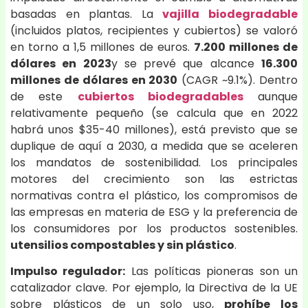
basadas en plantas. La
vajilla biodegradable
(incluidos platos, recipientes y cubiertos) se valoró
en torno a 1,5 millones de euros.
7.200 millones de
dólares en 2023
y se prevé que alcance
16.300
millones de dólares en 2030
(CAGR ~9.1%). Dentro
de este
cubiertos biodegradables
aunque
relativamente pequeño (se calcula que en 2022
habrá unos $35-40 millones), está previsto que se
duplique de aquí a 2030, a medida que se aceleren
los mandatos de sostenibilidad. Los principales
motores del crecimiento son las estrictas
normativas contra el plástico, los compromisos de
las empresas en materia de ESG y la preferencia de
los consumidores por los productos sostenibles.
utensilios compostables y sin plástico
.
Impulso regulador:
Las políticas pioneras son un
catalizador clave. Por ejemplo, la Directiva de la UE
sobre plásticos de un solo uso,
prohíbe los