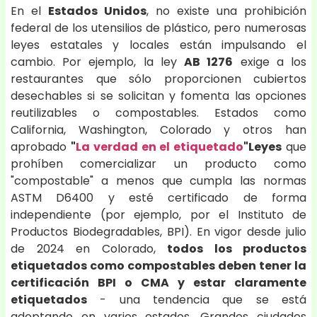
En el
Estados Unidos
, no existe una prohibición
federal de los utensilios de plástico, pero numerosas
leyes estatales y locales están impulsando el
cambio. Por ejemplo, la ley
AB 1276
exige a los
restaurantes que sólo proporcionen cubiertos
desechables si se solicitan y fomenta las opciones
reutilizables o compostables. Estados como
California, Washington, Colorado y otros han
aprobado
"
La verdad en el etiquetado
"Leyes
que
prohíben comercializar un producto como
"compostable" a menos que cumpla las normas
ASTM D6400 y esté certificado de forma
independiente (por ejemplo, por el Instituto de
Productos Biodegradables, BPI). En vigor desde julio
de 2024 en Colorado,
todos los productos
etiquetados como compostables deben tener la
certificación BPI o CMA y estar claramente
etiquetados
- una tendencia que se está
adoptando en varios estados. Grandes ciudades