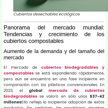
Cubiertos desechables ecológicos
Panorama del mercado mundial:
Tendencias y crecimiento de los
cubiertos compostables
Aumento de la demanda y del tamaño del
mercado
El mercado de
cubiertos biodegradables y
compostables
se está expandiendo rápidamente,
pero aún se encuentra en una fase incipiente en
comparación con los plásticos convencionales. En
2023, el
global
mercado de cubiertos
biodegradables
se valoró en sólo unos
$37-42
millones
Ello refleja la incipiente adopción de estos
productos. Sin embargo, las previsiones apuntan