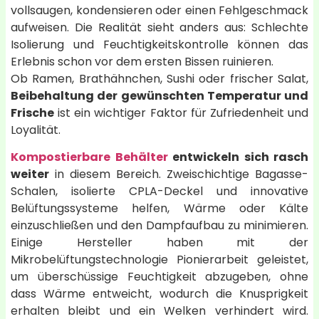
vollsaugen, kondensieren oder einen Fehlgeschmack
aufweisen. Die Realität sieht anders aus: Schlechte
Isolierung und Feuchtigkeitskontrolle können das
Erlebnis schon vor dem ersten Bissen ruinieren.
Ob Ramen, Brathähnchen, Sushi oder frischer Salat,
Beibehaltung der gewünschten Temperatur und
Frische
ist ein wichtiger Faktor für Zufriedenheit und
Loyalität.
Kompostierbare Behälter
entwickeln sich rasch
weiter
in diesem Bereich. Zweischichtige Bagasse-
Schalen, isolierte CPLA-Deckel und innovative
Belüftungssysteme helfen, Wärme oder Kälte
einzuschließen und den Dampfaufbau zu minimieren.
Einige Hersteller haben mit der
Mikrobelüftungstechnologie Pionierarbeit geleistet,
um überschüssige Feuchtigkeit abzugeben, ohne
dass Wärme entweicht, wodurch die Knusprigkeit
erhalten bleibt und ein Welken verhindert wird.