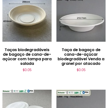
Taças biodegradáveis
Taça de bagaço de
de bagaço de cana-de-
cana-de-açúcar
açúcar com tampa para
biodegradável Venda a
salada
granel por atacado
$
0.05
$
0.05