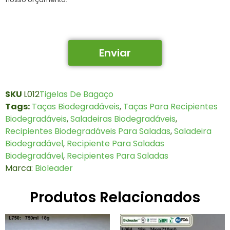
Enviar
SKU
L012
Tigelas De Bagaço
Tags:
Taças Biodegradáveis
,
Taças Para Recipientes
Biodegradáveis
,
Saladeiras Biodegradáveis
,
Recipientes Biodegradáveis Para Saladas
,
Saladeira
Biodegradável
,
Recipiente Para Saladas
Biodegradável
,
Recipientes Para Saladas
Marca:
Bioleader
Produtos Relacionados