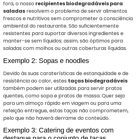
fora, o nosso
recipientes biodegradáveis para
saladas
resolvem o problema de servir alimentos
frescos e nutritivos sem comprometer a consciência
ambiental do restaurante. São suficientemente
resistentes para suportar diversos ingredientes e
manter-se sem líquidos; assim, são óptimos para
saladas com molhos ou outras coberturas líquidas.
Exemplo 2: Sopas e noodles
Devido às suas caraterísticas de estanquidade e de
resistência ao calor, estes
taças biodegradáveis
também podem ser utilizadas para servir pratos
quentes, como sopa e pratos de massa. Quer seja
para um almoço rápido em viagem ou para uma
refeição entregue, estas taças não comprometem,
pelo que não haverá derrame do conteúdo.
Exemplo 3: Catering de eventos com
destaque para o conjunto de taças