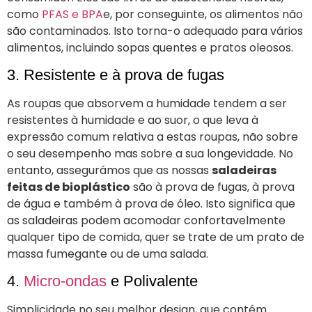
como
PFAS e BPA
e, por conseguinte, os alimentos não
são contaminados. Isto torna-o adequado para vários
alimentos, incluindo sopas quentes e pratos oleosos.
3. Resistente e à prova de fugas
As roupas que absorvem a humidade tendem a ser
resistentes à humidade e ao suor, o que leva à
expressão comum relativa a estas roupas, não sobre
o seu desempenho mas sobre a sua longevidade. No
entanto, assegurámos que as nossas
saladeiras
feitas de bioplástico
são à prova de fugas, à prova
de água e também à prova de óleo. Isto significa que
as saladeiras podem acomodar confortavelmente
qualquer tipo de comida, quer se trate de um prato de
massa fumegante ou de uma salada.
4.
Micro-ondas
e Polivalente
Simplicidade no seu melhor design, que contém