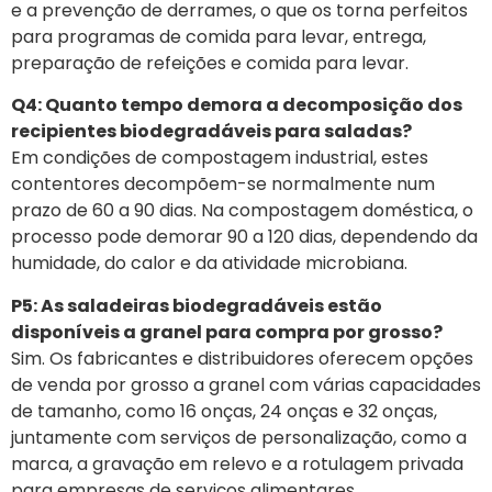
e a prevenção de derrames, o que os torna perfeitos
para programas de comida para levar, entrega,
preparação de refeições e comida para levar.
Q4: Quanto tempo demora a decomposição dos
recipientes biodegradáveis para saladas?
Em condições de compostagem industrial, estes
contentores decompõem-se normalmente num
prazo de 60 a 90 dias. Na compostagem doméstica, o
processo pode demorar 90 a 120 dias, dependendo da
humidade, do calor e da atividade microbiana.
P5: As saladeiras biodegradáveis estão
disponíveis a granel para compra por grosso?
Sim. Os fabricantes e distribuidores oferecem opções
de venda por grosso a granel com várias capacidades
de tamanho, como 16 onças, 24 onças e 32 onças,
juntamente com serviços de personalização, como a
marca, a gravação em relevo e a rotulagem privada
para empresas de serviços alimentares.