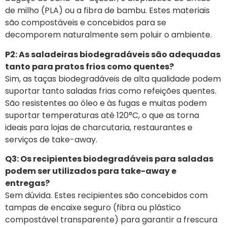
de milho (PLA) ou a fibra de bambu. Estes materiais
são compostáveis e concebidos para se
decomporem naturalmente sem poluir o ambiente.
P2: As saladeiras biodegradáveis são adequadas
tanto para pratos frios como quentes?
Sim, as taças biodegradáveis de alta qualidade podem
suportar tanto saladas frias como refeições quentes.
São resistentes ao óleo e às fugas e muitas podem
suportar temperaturas até 120°C, o que as torna
ideais para lojas de charcutaria, restaurantes e
serviços de take-away.
Q3: Os recipientes biodegradáveis para saladas
podem ser utilizados para take-away e
entregas?
Sem dúvida. Estes recipientes são concebidos com
tampas de encaixe seguro (fibra ou plástico
compostável transparente) para garantir a frescura