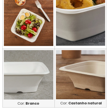
Cor:
Castanho natural
Cor:
Branco