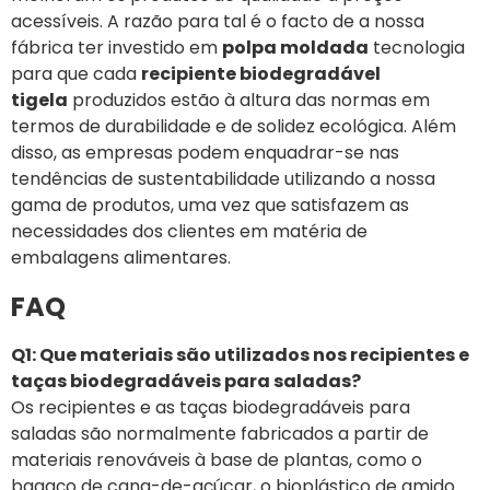
acessíveis. A razão para tal é o facto de a nossa
fábrica ter investido em
polpa moldada
tecnologia
para que cada
recipiente biodegradável
tigela
produzidos estão à altura das normas em
termos de durabilidade e de solidez ecológica. Além
disso, as empresas podem enquadrar-se nas
tendências de sustentabilidade utilizando a nossa
gama de produtos, uma vez que satisfazem as
necessidades dos clientes em matéria de
embalagens alimentares.
FAQ
Q1: Que materiais são utilizados nos recipientes e
taças biodegradáveis para saladas?
Os recipientes e as taças biodegradáveis para
saladas são normalmente fabricados a partir de
materiais renováveis à base de plantas, como o
bagaço de cana-de-açúcar, o bioplástico de amido