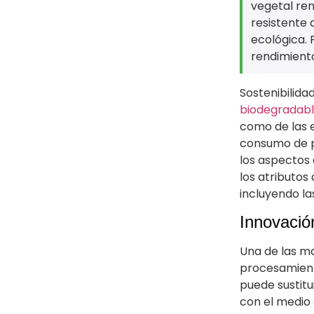
vegetal ren
resistente 
ecológica.
rendimient
Sostenibilida
biodegradabl
como de las 
consumo de p
los aspectos 
los atributos
incluyendo la
Innovació
Una de las ma
procesamiento
puede sustitu
con el medio 