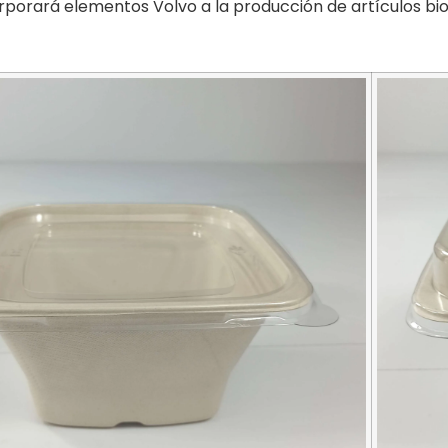
orporará elementos Volvo a la producción de artículos b