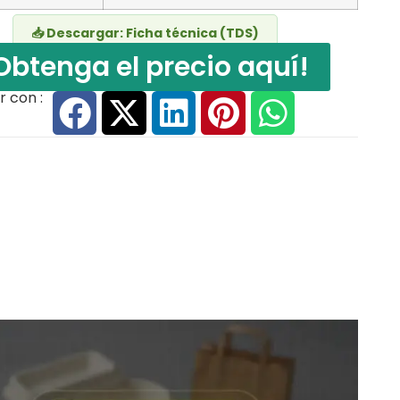
📥 Descargar: Ficha técnica (TDS)
Obtenga el precio aquí!
 con :