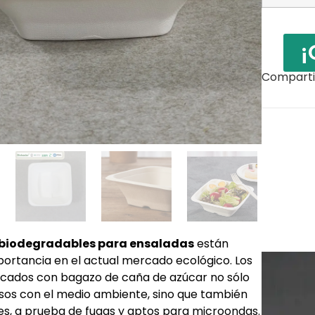
¡
Compartir
 biodegradables para ensaladas
están
ortancia en el actual mercado ecológico. Los
icados con bagazo de caña de azúcar no sólo
sos con el medio ambiente, sino que también
es, a prueba de fugas y aptos para microondas.