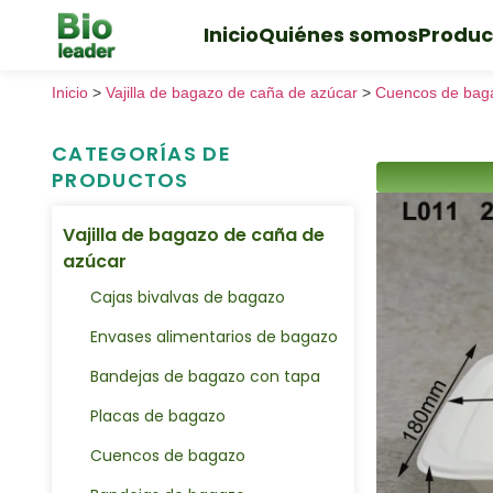
Inicio
Quiénes somos
Produc
Inicio
>
Vajilla de bagazo de caña de azúcar
>
Cuencos de bag
CATEGORÍAS DE
PRODUCTOS
Vajilla de bagazo de caña de
azúcar
Cajas bivalvas de bagazo
Envases alimentarios de bagazo
Bandejas de bagazo con tapa
Placas de bagazo
Cuencos de bagazo