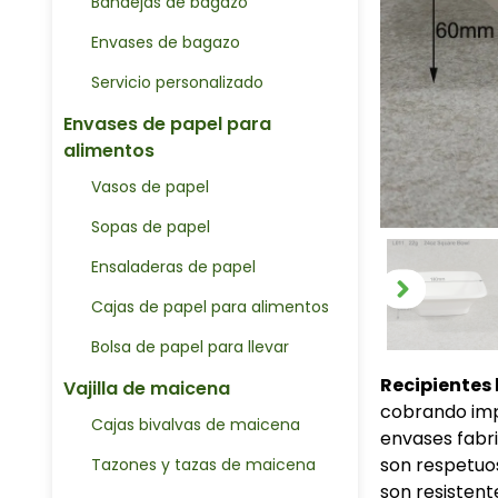
Bandejas de bagazo
Envases de bagazo
Servicio personalizado
Envases de papel para
alimentos
Vasos de papel
Sopas de papel
Ensaladeras de papel
Cajas de papel para alimentos
Bolsa de papel para llevar
Recipientes
Vajilla de maicena
cobrando imp
Cajas bivalvas de maicena
envases fabr
son respetuo
Tazones y tazas de maicena
son resistent