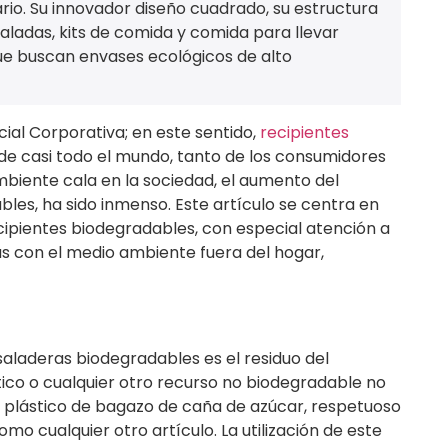
rio. Su innovador diseño cuadrado, su estructura
saladas, kits de comida y comida para llevar
ue buscan envases ecológicos de alto
cial Corporativa; en este sentido,
recipientes
e casi todo el mundo, tanto de los consumidores
biente cala en la sociedad, el aumento del
s, ha sido inmenso. Este artículo se centra en
ecipientes biodegradables, con especial atención a
as con el medio ambiente fuera del hogar,
saladeras biodegradables es el residuo del
ico o cualquier otro recurso no biodegradable no
n plástico de bagazo de caña de azúcar, respetuoso
o cualquier otro artículo. La utilización de este