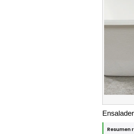
Ensalader
Resumen r