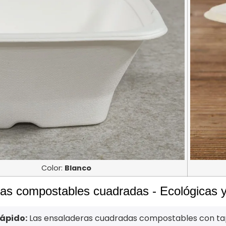
Color:
Blanco
as compostables cuadradas - Ecológicas y
ápido:
Las ensaladeras cuadradas compostables con tapa