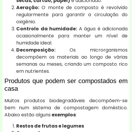
secas, cartão, papel)
é adicionado.
Aeração:
O monte de composto é revolvido
regularmente para garantir a circulação do
oxigénio.
Controlo da humidade:
A água é adicionada
ocasionalmente para manter um nível de
humidade ideal.
Decomposição:
Os microrganismos
decompõem os materiais ao longo de várias
semanas ou meses, criando um composto rico
em nutrientes.
Produtos que podem ser compostados em
casa
Muitos produtos biodegradáveis decompõem-se
bem num sistema de compostagem doméstico.
Abaixo estão alguns
exemplos
:
Restos de frutas e legumes