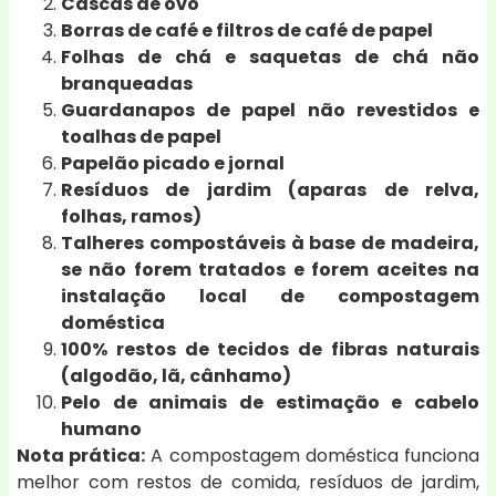
Cascas de ovo
Borras de café e filtros de café de papel
Folhas de chá e saquetas de chá não
branqueadas
Guardanapos de papel não revestidos e
toalhas de papel
Papelão picado e jornal
Resíduos de jardim (aparas de relva,
folhas, ramos)
Talheres compostáveis à base de madeira,
se não forem tratados e forem aceites na
instalação local de compostagem
doméstica
100% restos de tecidos de fibras naturais
(algodão, lã, cânhamo)
Pelo de animais de estimação e cabelo
humano
Nota prática:
A compostagem doméstica funciona
melhor com restos de comida, resíduos de jardim,