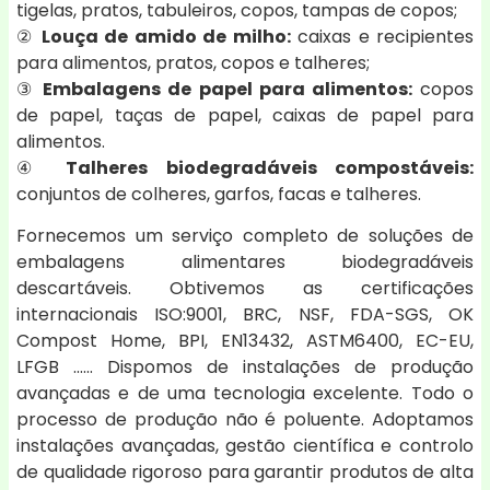
tigelas, pratos, tabuleiros, copos, tampas de copos;
②
Louça de amido de milho:
caixas e recipientes
para alimentos, pratos, copos e talheres;
③
Embalagens de papel para alimentos:
copos
de papel, taças de papel, caixas de papel para
alimentos.
④
Talheres biodegradáveis compostáveis:
conjuntos de colheres, garfos, facas e talheres.
Fornecemos um serviço completo de soluções de
embalagens alimentares biodegradáveis
descartáveis. Obtivemos as certificações
internacionais ISO:9001, BRC, NSF, FDA-SGS, OK
Compost Home, BPI, EN13432, ASTM6400, EC-EU,
LFGB ...... Dispomos de instalações de produção
avançadas e de uma tecnologia excelente. Todo o
processo de produção não é poluente. Adoptamos
instalações avançadas, gestão científica e controlo
de qualidade rigoroso para garantir produtos de alta