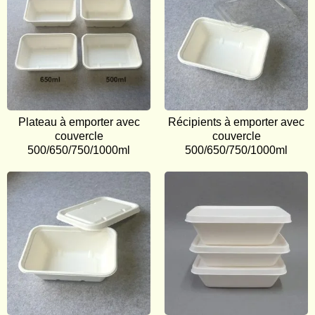
Plateau à emporter avec
Récipients à emporter avec
couvercle
couvercle
500/650/750/1000ml
500/650/750/1000ml