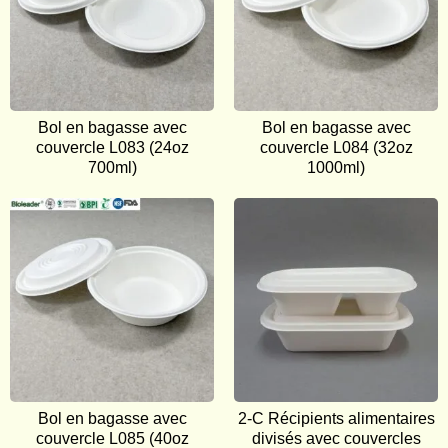
Bol en bagasse avec
Bol en bagasse avec
couvercle
L083 (24oz
couvercle L084 (32oz
700ml)
1000ml)
Bol en bagasse avec
2-C Récipients alimentaires
couvercle L085 (40oz
divisés avec couvercles