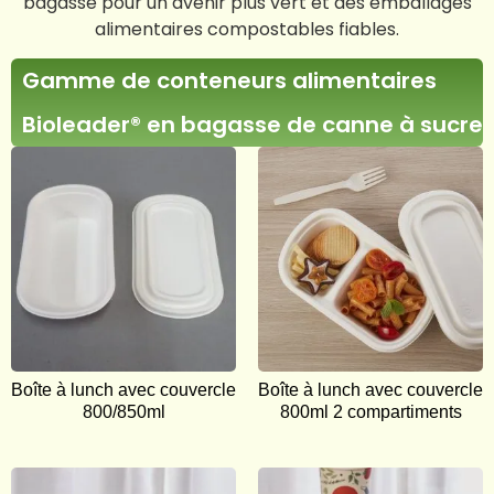
bagasse pour un avenir plus vert et des emballages
alimentaires compostables fiables.
Gamme de conteneurs alimentaires
Bioleader® en bagasse de canne à sucre
Boîte à lunch avec couvercle
Boîte à lunch avec couvercle
800/850ml
800ml 2 compartiments