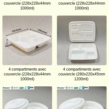
couvercle (228x228x44mm
couvercle (228x228x44mm
1000ml)
1000ml)
4 compartiments avec
4 compartiments avec
couvercle (228x228x44mm
couvercle (280x220x45mm
1000ml)
1200ml)