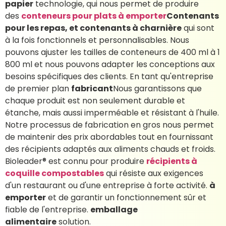
papier
technologie, qui nous permet de produire
des
conteneurs pour plats à emporter
Contenants
pour les repas, et contenants à charnière
qui sont
à la fois fonctionnels et personnalisables. Nous
pouvons ajuster les tailles de conteneurs de 400 ml à 1
800 ml et nous pouvons adapter les conceptions aux
besoins spécifiques des clients. En tant qu'entreprise
de premier plan
fabricant
Nous garantissons que
chaque produit est non seulement durable et
étanche, mais aussi imperméable et résistant à l'huile.
Notre processus de fabrication en gros nous permet
de maintenir des prix abordables tout en fournissant
des récipients adaptés aux aliments chauds et froids.
Bioleader® est connu pour produire
récipients à
coquille compostables
qui résiste aux exigences
d'un restaurant ou d'une entreprise à forte activité.
à
emporter
et de garantir un fonctionnement sûr et
fiable de l'entreprise.
emballage
alimentaire
solution.