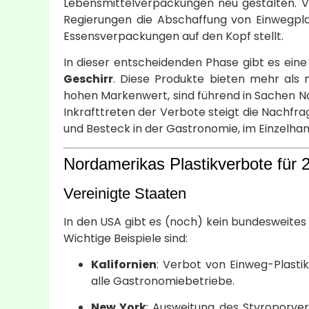
Lebensmittelverpackungen neu gestalten. V
Regierungen die Abschaffung von Einwegplas
Essensverpackungen auf den Kopf stellt.
In dieser entscheidenden Phase gibt es eine 
Geschirr
. Diese Produkte bieten mehr als n
hohen Markenwert, sind führend in Sachen Nac
Inkrafttreten der Verbote steigt die Nachfr
und Besteck in der Gastronomie, im Einzelha
Nordamerikas Plastikverbote für 
Vereinigte Staaten
In den USA gibt es (noch) kein bundesweites
Wichtige Beispiele sind:
Kalifornien
: Verbot von Einweg-Plasti
alle Gastronomiebetriebe.
New York
: Ausweitung des Styroporver