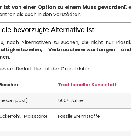
r ist von einer Option zu einem Muss geworden
Die
entren als auch in den Vorstädten.
ie bevorzugte Alternative ist
 nach Alternativen zu suchen, die nicht nur Plastik
ltigkeitszielen, Verbrauchererwartungen und
mmen
.
esem Bedarf. Hier ist der Grund dafür:
Geschirr
Traditioneller Kunststoff
triekompost)
500+ Jahre
uckerrohr, Maisstärke,
Fossile Brennstoffe