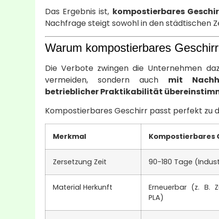
Das Ergebnis ist,
kompostierbares Geschir
Nachfrage steigt sowohl in den städtischen Z
Warum kompostierbares Geschirr d
Die Verbote zwingen die Unternehmen dazu,
vermeiden, sondern auch
mit Nachha
betrieblicher Praktikabilität übereinsti
Kompostierbares Geschirr passt perfekt zu di
Merkmal
Kompostierbares 
Zersetzung Zeit
90-180 Tage (Indus
Material Herkunft
Erneuerbar (z. B. Z
PLA)