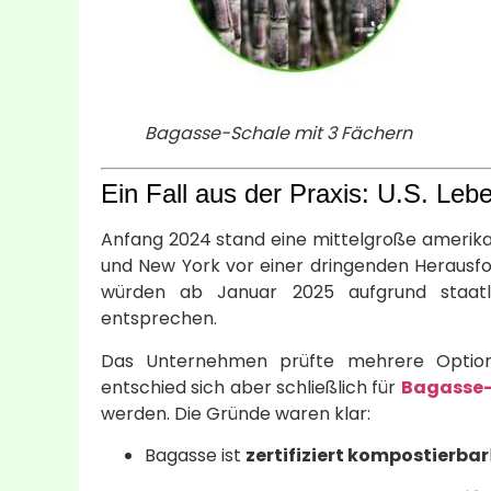
Bagasse-Schale mit 3 Fächern
Ein Fall aus der Praxis: U.S. Leb
Anfang 2024 stand eine mittelgroße amerikani
und New York vor einer dringenden Herausfor
würden ab Januar 2025 aufgrund staatli
entsprechen.
Das Unternehmen prüfte mehrere Optione
entschied sich aber schließlich für
Bagasse-
werden. Die Gründe waren klar:
Bagasse ist
zertifiziert kompostierbar