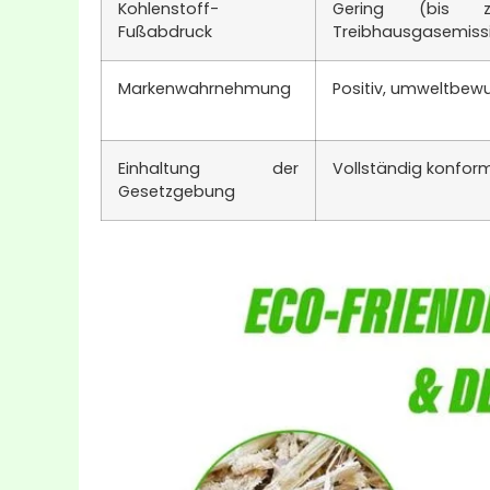
Kohlenstoff-
Gering (bis 
Fußabdruck
Treibhausgasemiss
Markenwahrnehmung
Positiv, umweltbewus
Einhaltung der
Vollständig konfor
Gesetzgebung