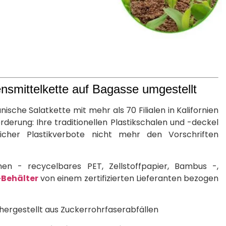
ensmittelkette auf Bagasse umgestellt
sche Salatkette mit mehr als 70 Filialen in Kalifornien
derung: Ihre traditionellen Plastikschalen und -deckel
cher Plastikverbote nicht mehr den Vorschriften
n - recycelbares PET, Zellstoffpapier, Bambus -,
Behälter
von einem zertifizierten Lieferanten bezogen
hergestellt aus Zuckerrohrfaserabfällen