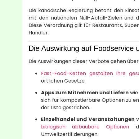
Die kanadische Regierung betont den Einsa
mit den nationalen Null-Abfall-Zielen und 
Diese Verordnung gilt für Restaurants, Sup
Händler.
Die Auswirkung auf Foodservice
Die Auswirkungen dieser Verbote gehen über d
Fast-Food-Ketten gestalten ihre g
örtlichen Gesetze.
Apps zum Mitnehmen und Liefern
wie
sich für kompostierbare Optionen zu e
der Liste gestrichen.
Einzelhandel und Veranstaltungen
v
biologisch abbaubare Optionen
di
Umweltzertifizierungen.