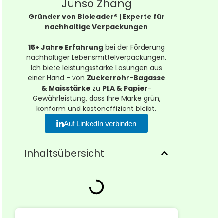
Junso Zhang
Gründer von Bioleader® | Experte für
nachhaltige Verpackungen
15+ Jahre Erfahrung
bei der Förderung
nachhaltiger Lebensmittelverpackungen.
Ich biete leistungsstarke Lösungen aus
einer Hand - von
Zuckerrohr-Bagasse
& Maisstärke
zu
PLA & Papier
-
Gewährleistung, dass Ihre Marke grün,
konform und kosteneffizient bleibt.
Auf LinkedIn verbinden
Inhaltsübersicht