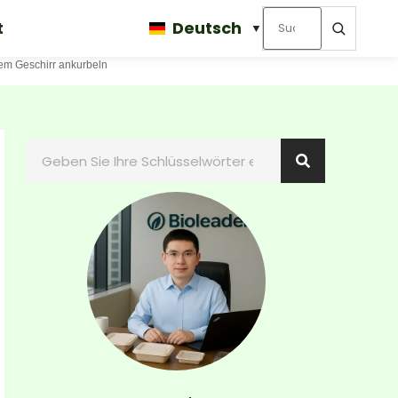
t
Deutsch
em Geschirr ankurbeln