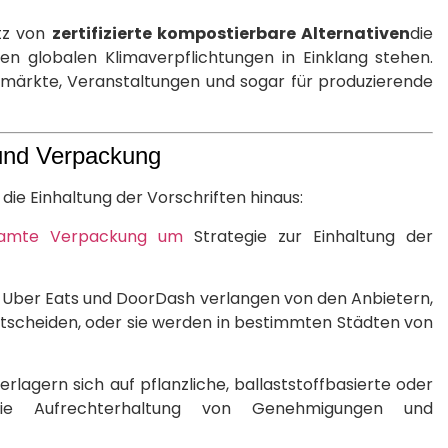
tz von
zertifizierte kompostierbare Alternativen
die
den globalen Klimaverpflichtungen in Einklang stehen.
ermärkte, Veranstaltungen und sogar für produzierende
 und Verpackung
ie Einhaltung der Vorschriften hinaus:
esamte Verpackung um
Strategie zur Einhaltung der
 Uber Eats und DoorDash verlangen von den Anbietern,
ntscheiden, oder sie werden in bestimmten Städten von
erlagern sich auf pflanzliche, ballaststoffbasierte oder
e Aufrechterhaltung von Genehmigungen und