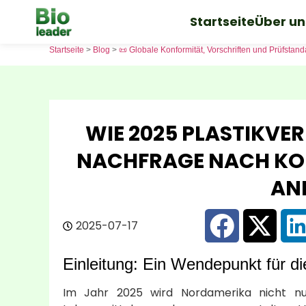
Startseite
Über un
Startseite
>
Blog
>
📜 Globale Konformität, Vorschriften und Prüfstan
WIE 2025 PLASTIKVE
NACHFRAGE NACH KO
AN
2025-07-17
Einleitung: Ein Wendepunkt für d
Im Jahr 2025 wird Nordamerika nicht nur