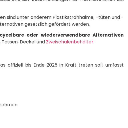
ten sind unter anderem Plastikstrohhalme, -tüten und -
ernativen gesetzlich gefördert werden.
ecycelbare oder wiederverwendbare Alternativen
r, Tassen, Deckel und
Zweischalenbehälter
.
offiziell bis Ende 2025 in Kraft treten soll, umfasst
tnehmen