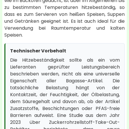
wie im Backofen gedacht, ist aber im Allgemeinen bis
zu bestimmten Temperaturen hitzebeständig, so
dass es zum Servieren von heißen Speisen, Suppen
und Getränken geeignet ist. Es ist auch ideal für die
Verwendung bei Raumtemperatur und kalten
Speisen.
Technischer Vorbehalt
Die Hitzebeständigkeit sollte als ein vom
Lieferanten geprüfter Leistungsbereich
beschrieben werden, nicht als eine universelle
Eigenschaft aller Bagasse-Artikel. Die
tatsächliche Belastung hängt von der
Kontaktzeit, der Feuchtigkeit, der Ölbelastung,
dem Säuregehalt und davon ab, ob der Artikel
Zusatzstoffe, Beschichtungen oder PFAS-freie
Barrieren aufweist. Eine Studie aus dem Jahr
2023 über Zuckerrohrzellstoff-Take-Out-