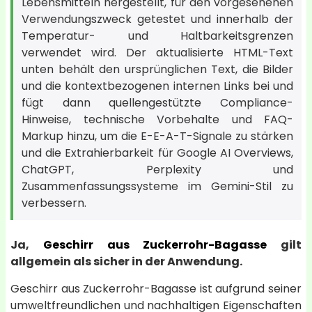
Lebensmitteln hergestellt, für den vorgesehenen
Verwendungszweck getestet und innerhalb der
Temperatur- und Haltbarkeitsgrenzen
verwendet wird. Der aktualisierte HTML-Text
unten behält den ursprünglichen Text, die Bilder
und die kontextbezogenen internen Links bei und
fügt dann quellengestützte Compliance-
Hinweise, technische Vorbehalte und FAQ-
Markup hinzu, um die E-E-A-T-Signale zu stärken
und die Extrahierbarkeit für Google AI Overviews,
ChatGPT, Perplexity und
Zusammenfassungssysteme im Gemini-Stil zu
verbessern.
Ja,
Geschirr aus Zuckerrohr-Bagasse
gilt
allgemein als sicher in der Anwendung.
Geschirr aus Zuckerrohr-Bagasse ist aufgrund seiner
umweltfreundlichen und nachhaltigen Eigenschaften