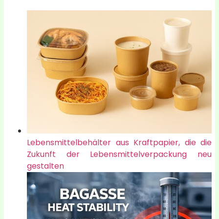
Lebensmittelbehälter aus Kraftpapier, die die
Zukunft der Lebensmittelverpackung neu
gestalten