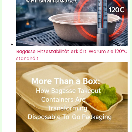
Bagasse Hitzestabilität erklärt: Warum sie 120°C
standhält