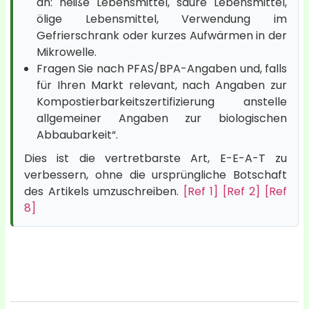
an: heiße Lebensmittel, saure Lebensmittel,
ölige Lebensmittel, Verwendung im
Gefrierschrank oder kurzes Aufwärmen in der
Mikrowelle.
Fragen Sie nach PFAS/BPA-Angaben und, falls
für Ihren Markt relevant, nach Angaben zur
Kompostierbarkeitszertifizierung anstelle
allgemeiner Angaben zur biologischen
Abbaubarkeit“.
Dies ist die vertretbarste Art, E-E-A-T zu
verbessern, ohne die ursprüngliche Botschaft
des Artikels umzuschreiben.
[Ref 1]
[Ref 2]
[Ref
8]