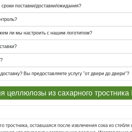
ы сроки поставки/доставки/ожидания?
онтроль?
жем ли мы настроить с нашим логотипом?
оставки?
P?
доставку? Вы предоставляете услугу "от двери до двери"?
 целлюлозы из сахарного тростника 
ого тростника, оставшаяся после извлечения сока из стебля