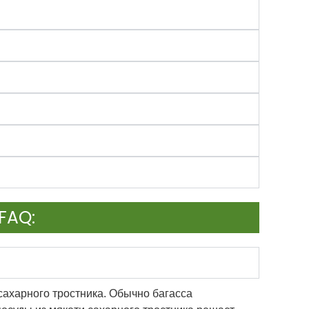
FAQ:
 сахарного тростника. Обычно багасса