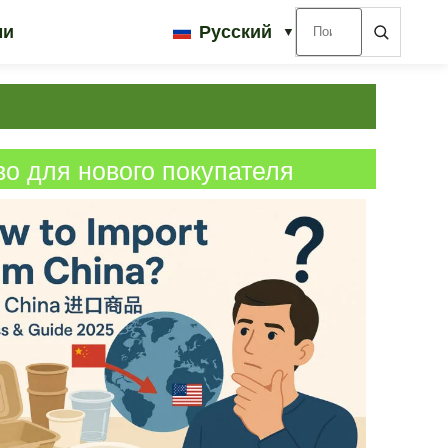
ми
Русский
во для нового покупателя