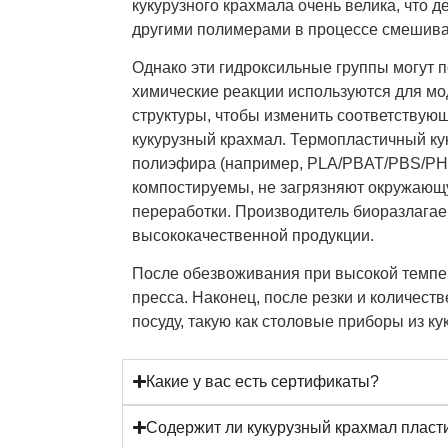
кукурузного крахмала очень велика, что 
другими полимерами в процессе смешива
Однако эти гидроксильные группы могут 
химические реакции используются для мо
структуры, чтобы изменить соответствую
кукурузный крахмал. Термопластичный к
полиэфира (например, PLA/PBAT/PBS/PHA
компостируемы, не загрязняют окружающу
переработки. Производитель биоразлагаем
высококачественной продукции.
После обезвоживания при высокой темпе
пресса. Наконец, после резки и количес
посуду, такую как столовые приборы из ку
Какие у вас есть сертификаты?
Содержит ли кукурузный крахмал пласти