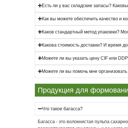
Есть ли у вас складские запасы? Каков
Как вы можете обеспечить качество и к
Каков стандартный метод упаковки? Мо
Какова стоимость доставки? И время д
Можете ли вы указать цену CIF или DD
Можете ли вы помочь мне организовать 
Продукция для формования
Что такое багасса?
Багасса - это волокнистая пульпа сахарн