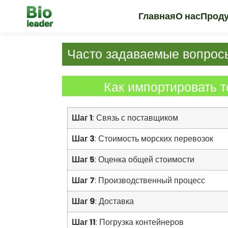
Главная
О нас
Прод
Часто задаваемые вопрос
Как импортировать т
Шаг 1
: Связь с поставщиком
Шаг 3
: Стоимость морских перевозок
Шаг 5
: Оценка общей стоимости
Шаг 7
: Производственный процесс
Шаг 9
: Доставка
Шаг 11
: Погрузка контейнеров