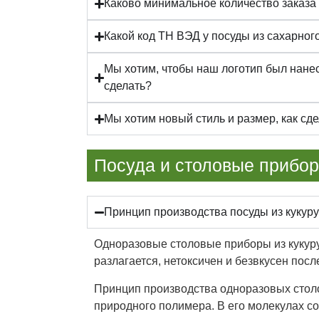
Каково минимальное количество заказа
Какой код ТН ВЭД у посуды из сахарног
Мы хотим, чтобы наш логотип был нане
сделать?
Мы хотим новый стиль и размер, как сд
Посуда и столовые прибор
Принцип производства посуды из кукур
Одноразовые столовые приборы из кукуруз
разлагается, нетоксичен и безвкусен пос
Принцип производства одноразовых столо
природного полимера. В его молекулах с