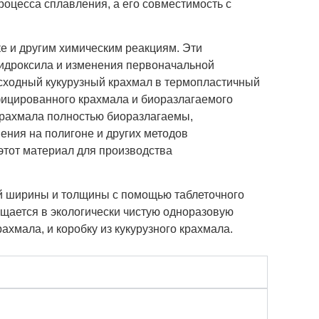
роцесса сплавления, а его совместимость с
е и другим химическим реакциям. Эти
гидроксила и изменения первоначальной
исходный кукурузный крахмал в термопластичный
фицированного крахмала и биоразлагаемого
крахмала полностью биоразлагаемы,
ения на полигоне и других методов
 этот материал для производства
ой ширины и толщины с помощью таблеточного
ащается в экологически чистую одноразовую
рахмала, и коробку из кукурузного крахмала.