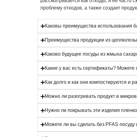
рассматривается как отходы, и ее часто с
проблему отходов, а также создает проду
Каковы преимущества использования б
Преимущества продукции из целлюлозы 
Каково будущее посуды из жмыха сахар
Какие у вас есть сертификаты? Можете
Как долго и как они компостируются и р
Можно ли разогревать продукт в микров
Нужно ли покрывать эти изделия пленко
Можете ли вы сделать без PFAS посуду