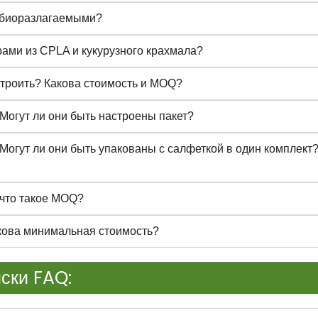
и биоразлагаемыми?
ами из CPLA и кукурузного крахмала?
строить? Какова стоимость и MOQ?
 Могут ли они быть настроены пакет?
 Могут ли они быть упакованы с салфеткой в один комплек
 что такое MOQ?
акова минимальная стоимость?
ски FAQ: