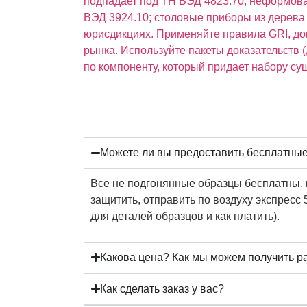
подпадает под ТН ВЭД 4823.70; неформова
ВЭД 3924.10; столовые приборы из дерева 
юрисдикциях. Применяйте правила GRI, до
рынка. Используйте пакеты доказательств
по компоненту, который придает набору су
Можете ли вы предоставить бесплатные
Все не подгонянные образцы бесплатны, 
защитить, отправить по воздуху экспресс 
для деталей образцов и как платить).
Какова цена? Как мы можем получить р
Как сделать заказ у вас?