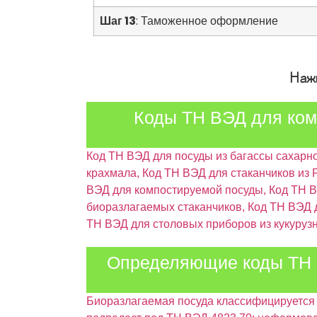
Шаг 13
: Таможенное оформление
Нажм
Коды ТН ВЭД для ком
Код ТН ВЭД для посуды из багассы сахарно
крахмала, Код ТН ВЭД для стаканчиков из 
ВЭД для компостируемой посуды, Код ТН В
биоразлагаемых стаканчиков, Код ТН ВЭД д
ТН ВЭД для столовых приборов из кукуруз
Определяющие коды ТН В
Биоразлагаемая посуда классифицируетс