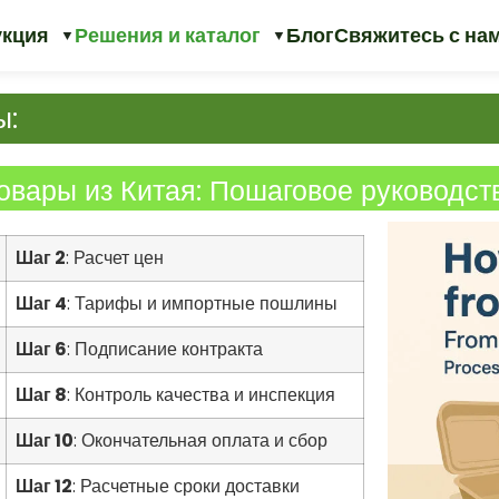
укция
Решения и каталог
Блог
Свяжитесь с на
ы:
овары из Китая: Пошаговое руководст
Шаг 2
: Расчет цен
Шаг 4
: Тарифы и импортные пошлины
Шаг 6
: Подписание контракта
Шаг 8
: Контроль качества и инспекция
Шаг 10
: Окончательная оплата и сбор
Шаг 12
: Расчетные сроки доставки