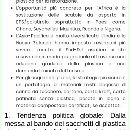
plastica per la ristorazione.
L'opportunità più concreta per l'Africa è la
sostituzione delle scatole da asporto in
EPS/polistirolo, soprattutto in Paesi come
Ghana, Seychelles, Mauritius, Ruanda e Nigeria.
L'Asia-Pacifico è molto diversificata: L'India e la
Nuova Zelanda hanno imposto restrizioni più
severe, mentre il Sud-Est asiatico si sta
muovendo in modo più graduale attraverso una
riduzione graduale della plastica e una
domanda trainata dal turismo.
Per gli acquirenti globali, la strategia più sicura è
un portafoglio di materiali misti: bagassa di
canna da zucchero, cartone, carta kraft, carta
patinata senza plastica, posate in legno e
materiali compostabili certificati, se accettati.
1. Tendenza politica globale: Dalla
messa al bando dei sacchetti di plastica