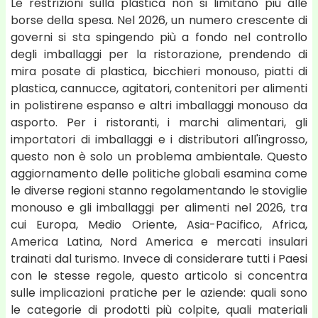
Le restrizioni sulla plastica non si limitano più alle
borse della spesa. Nel 2026, un numero crescente di
governi si sta spingendo più a fondo nel controllo
degli imballaggi per la ristorazione, prendendo di
mira posate di plastica, bicchieri monouso, piatti di
plastica, cannucce, agitatori, contenitori per alimenti
in polistirene espanso e altri imballaggi monouso da
asporto. Per i ristoranti, i marchi alimentari, gli
importatori di imballaggi e i distributori all'ingrosso,
questo non è solo un problema ambientale. Questo
aggiornamento delle politiche globali esamina come
le diverse regioni stanno regolamentando le stoviglie
monouso e gli imballaggi per alimenti nel 2026, tra
cui Europa, Medio Oriente, Asia-Pacifico, Africa,
America Latina, Nord America e mercati insulari
trainati dal turismo. Invece di considerare tutti i Paesi
con le stesse regole, questo articolo si concentra
sulle implicazioni pratiche per le aziende: quali sono
le categorie di prodotti più colpite, quali materiali