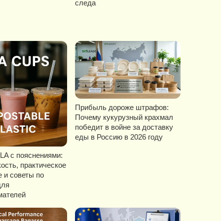
следа
Прибыль дороже штрафов:
Почему кукурузный крахмал
победит в войне за доставку
еды в Россию в 2026 году
LA с пояснениями:
ость, практическое
 и советы по
для
мателей