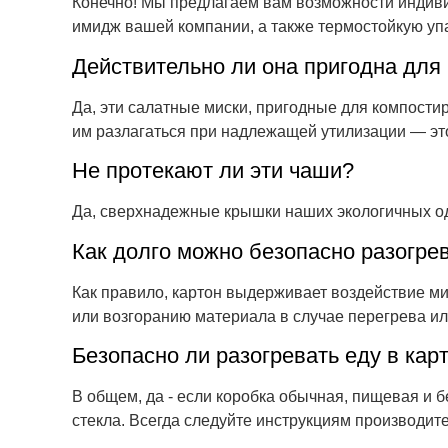
Конечно! Мы предлагаем вам возможности индиви
имидж вашей компании, а также термостойкую уп
Действительно ли она пригодна для
Да, эти салатные миски, пригодные для компостир
им разлагаться при надлежащей утилизации — это
Не протекают ли эти чаши?
Да, сверхнадежные крышки наших экологичных од
Как долго можно безопасно разогре
Как правило, картон выдерживает воздействие ми
или возгоранию материала в случае перегрева или
Безопасно ли разогревать еду в кар
В общем, да - если коробка обычная, пищевая и 
стекла. Всегда следуйте инструкциям производите