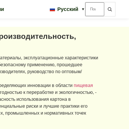
ми
Русский
производительность,
материалы, эксплуатационные характеристики
о безопасному применению, прошедшее
зводителях, руководство по оптовым/
пределяющих инновации в области
пищевая
годностью к переработке и экологичностью, -
асность использования картона в
енциальные риски и лучшие практики его
ных, промышленных и нормативных точек