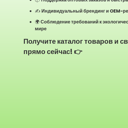
✍️
Индивидуальный брендинг и OEM-р
🌍
Соблюдение требований к экологичес
мире
Получите каталог товаров и с
прямо сейчас! 👉