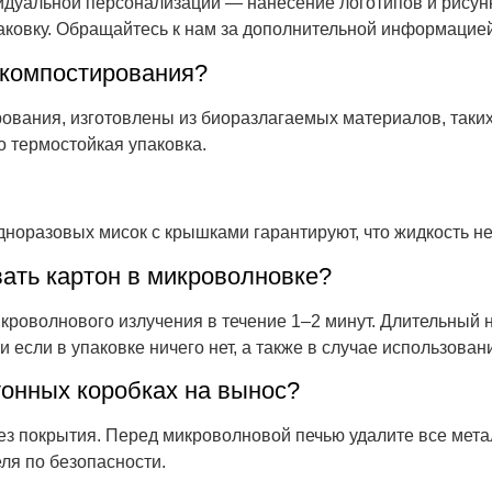
дуальной персонализации — нанесение логотипов и рисунк
аковку. Обращайтесь к нам за дополнительной информацией
 компостирования?
ования, изготовлены из биоразлагаемых материалов, таких 
 термостойкая упаковка.
норазовых мисок с крышками гарантируют, что жидкость не
вать картон в микроволновке?
кроволнового излучения в течение 1–2 минут. Длительный
 если в упаковке ничего нет, а также в случае использован
тонных коробках на вынос?
без покрытия. Перед микроволновой печью удалите все мет
ля по безопасности.