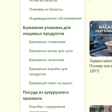
Лотки из багассы
Упаковка из багассы
Индивидуальное обслуживание
Бумажная упаковка для
пищевых продуктов
Бумажные стаканчики
Бумажные миски для супа
Бумажные салатники
Термостабил
Почему она 
Бумажные коробки для
120°C
продуктов
Бумажный пакет на вынос
Посуда из кукурузного
крахмала
Коробки с кукурузным
крахмалом