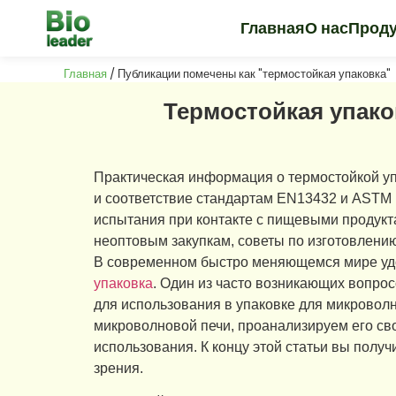
Главная
О нас
Прод
Главная
/ Публикации помечены как "термостойкая упаковка"
Термостойкая упако
Практическая информация о термостойкой уп
и соответствие стандартам EN13432 и ASTM
испытания при контакте с пищевыми продукт
неоптовым закупкам, советы по изготовлени
В современном быстро меняющемся мире удо
упаковка
. Один из часто возникающих вопрос
для использования в упаковке для микровол
микроволновой печи, проанализируем его св
использования. К концу этой статьи вы полу
зрения.