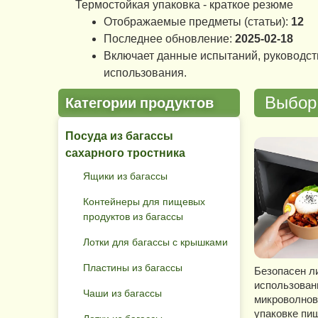
Термостойкая упаковка - краткое резюме
Отображаемые предметы (статьи):
12
Последнее обновление:
2025-02-18
Включает данные испытаний, руководст
использования.
Категории продуктов
Выбор 
Посуда из багассы
сахарного тростника
Ящики из багассы
Контейнеры для пищевых
продуктов из багассы
Лотки для багассы с крышками
Пластины из багассы
Безопасен л
использован
Чаши из багассы
микроволнов
упаковке пи