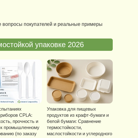
е вопросы покупателей и реальные примеры
мостойкой упаковке 2026
спытаниях
Упаковка для пищевых
приборов CPLA:
продуктов из крафт-бумаги и
ость, прочность и
белой бумаги: Сравнение
ь к промышленному
термостойкости,
ванию (по заказу
маслостойкости и углеродного