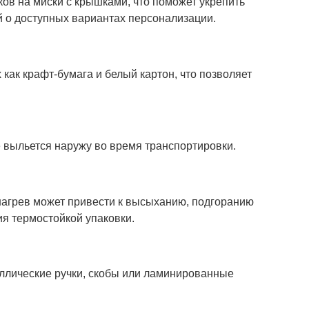
ов на миски с крышками, что поможет укрепить
 о доступных вариантах персонализации.
как крафт-бумага и белый картон, что позволяет
 выльется наружу во время транспортировки.
 нагрев может привести к высыханию, подгоранию
ия термостойкой упаковки.
аллические ручки, скобы или ламинированные