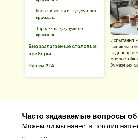
Миски и чашки из кукурузного
крахмала
Тарелки из кукурузного
крахмала
Испытания н
Биоразлагаемые столовые
высоким тем
водонепрони
приборы
маслостойко
бумажных ми
Чашки PLA
Часто задаваемые вопросы об 
Можем ли мы нанести логотип наше