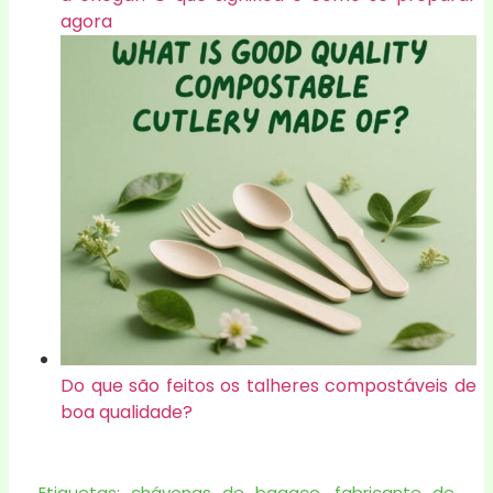
agora
Do que são feitos os talheres compostáveis de
boa qualidade?
Etiquetas:
chávenas de bagaço
,
fabricante de