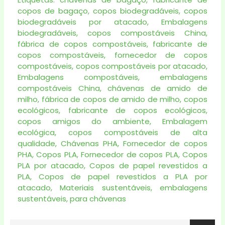
copos de bagaço
,
copos biodegradáveis
,
copos
biodegradáveis por atacado
,
Embalagens
biodegradáveis
,
copos compostáveis China
,
fábrica de copos compostáveis
,
fabricante de
copos compostáveis
,
fornecedor de copos
compostáveis
,
copos compostáveis por atacado
,
Embalagens compostáveis
,
embalagens
compostáveis China
,
chávenas de amido de
milho
,
fábrica de copos de amido de milho
,
copos
ecológicos
,
fabricante de copos ecológicos
,
copos amigos do ambiente
,
Embalagem
ecológica
,
copos compostáveis de alta
qualidade
,
Chávenas PHA
,
Fornecedor de copos
PHA
,
Copos PLA
,
Fornecedor de copos PLA
,
Copos
PLA por atacado
,
Copos de papel revestidos a
PLA
,
Copos de papel revestidos a PLA por
atacado
,
Materiais sustentáveis
,
embalagens
sustentáveis
,
para chávenas