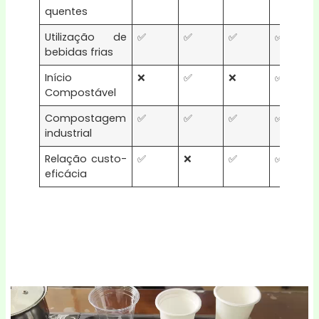
quentes
Utilização de
✅
✅
✅
✅
bebidas frias
Início
❌
✅
❌
✅
Compostável
Compostagem
✅
✅
✅
✅
industrial
Relação custo-
✅
❌
✅
✅
eficácia