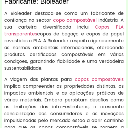
Fabricante: Bioleader
A Bioleader destaca-se como um fabricante de
confiança no sector
copo compostável
indústria. A
sua carteira diversificada inclui
Copos PLA
transparentes
copos de bagaço e copos de papel
revestidos a PLA. A Bioleader respeita rigorosamente
as normas ambientais internacionais, oferecendo
produtos certificados compostáveis em várias
condições, garantindo fiabilidade e uma verdadeira
sustentabilidade.
A viagem das plantas para
copos compostáveis
implica compreender as propriedades distintas, os
impactos ambientais e as aplicações práticas de
vários materiais. Embora persistam desafios como
as limitações das infra-estruturas, a crescente
sensibilização dos consumidores e as inovações
impulsionadas pelo mercado estão a abrir caminho
para que os copos compostáveis se tornem a