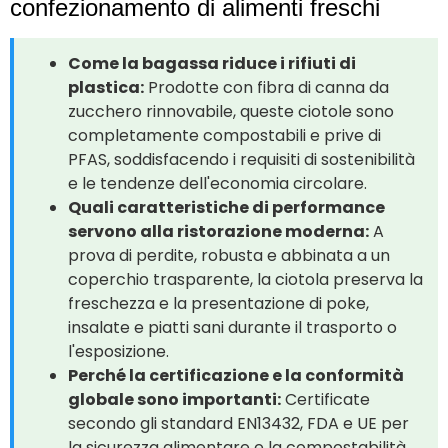
confezionamento di alimenti freschi
Come la bagassa riduce i rifiuti di
plastica:
Prodotte con fibra di canna da
zucchero rinnovabile, queste ciotole sono
completamente compostabili e prive di
PFAS, soddisfacendo i requisiti di sostenibilità
e le tendenze dell'economia circolare.
Quali caratteristiche di performance
servono alla ristorazione moderna:
A
prova di perdite, robusta e abbinata a un
coperchio trasparente, la ciotola preserva la
freschezza e la presentazione di poke,
insalate e piatti sani durante il trasporto o
l'esposizione.
Perché la certificazione e la conformità
globale sono importanti:
Certificate
secondo gli standard EN13432, FDA e UE per
la sicurezza alimentare e la compostabilità,