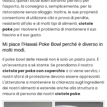
fissato, quindi i locali liberi saranno perfetti per
l'asporto, la consegna o, semplicemente, per la
ristorazione senza alloggio. Inoltre, le sue proprietà
consentono di utilizzare cibi a prova di perdite,
resistenti all'olio e di molti tipi di alimenti.
ciotole
poke
per risolvere il problema di mantenere il suo
fascino e il suo gusto.
Mi piace l'Hawaii Poke Bowl perché è diverso in
molti modi.
Il poke bowl delle Hawaii non è solo un pasto puro. È
un'avventura a sé stante. Se prendiamo il nostro
ciotola per poke con coperchio
o ci viene servito, i
nostri sforzi di protezione devono essere apprezzati.
L'attenzione a mantenere la chiarezza sugli ingredienti
dei nostri alimenti si estende anche alla struttura a
misura di persona dei nostri
ciotole poke
.