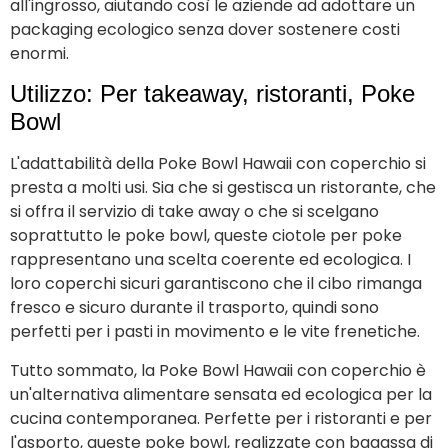
all'ingrosso, aiutando così le aziende ad adottare un
packaging ecologico senza dover sostenere costi
enormi.
Utilizzo: Per takeaway, ristoranti, Poke
Bowl
L'adattabilità della Poke Bowl Hawaii con coperchio si
presta a molti usi. Sia che si gestisca un ristorante, che
si offra il servizio di take away o che si scelgano
soprattutto le poke bowl, queste ciotole per poke
rappresentano una scelta coerente ed ecologica. I
loro coperchi sicuri garantiscono che il cibo rimanga
fresco e sicuro durante il trasporto, quindi sono
perfetti per i pasti in movimento e le vite frenetiche.
Tutto sommato, la Poke Bowl Hawaii con coperchio è
un'alternativa alimentare sensata ed ecologica per la
cucina contemporanea. Perfette per i ristoranti e per
l'asporto, queste poke bowl, realizzate con bagassa di