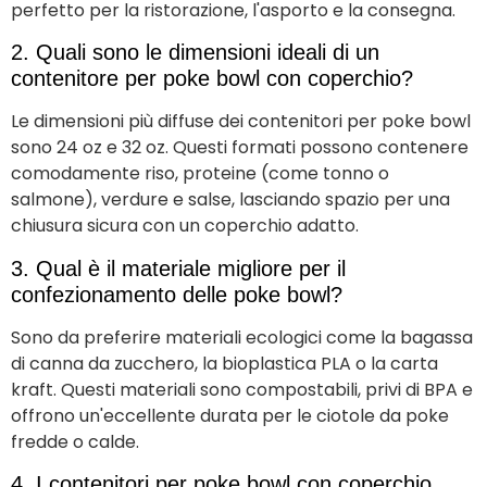
perfetto per la ristorazione, l'asporto e la consegna.
2. Quali sono le dimensioni ideali di un
contenitore per poke bowl con coperchio?
Le dimensioni più diffuse dei contenitori per poke bowl
sono 24 oz e 32 oz. Questi formati possono contenere
comodamente riso, proteine (come tonno o
salmone), verdure e salse, lasciando spazio per una
chiusura sicura con un coperchio adatto.
3. Qual è il materiale migliore per il
confezionamento delle poke bowl?
Sono da preferire materiali ecologici come la bagassa
di canna da zucchero, la bioplastica PLA o la carta
kraft. Questi materiali sono compostabili, privi di BPA e
offrono un'eccellente durata per le ciotole da poke
fredde o calde.
4. I contenitori per poke bowl con coperchio