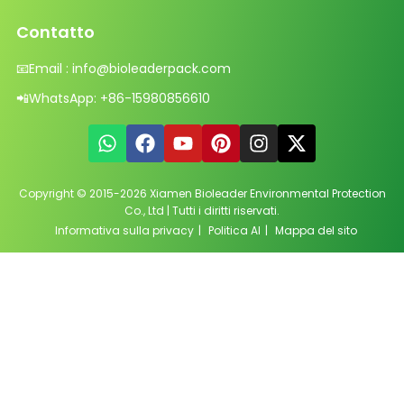
Contatto
📧
Email :
info@bioleaderpack.com
📲
WhatsApp:
+86-15980856610
Copyright © 2015-2026 Xiamen Bioleader Environmental Protection
Co., Ltd | Tutti i diritti riservati.
Informativa sulla privacy
|
Politica AI
|
Mappa del sito