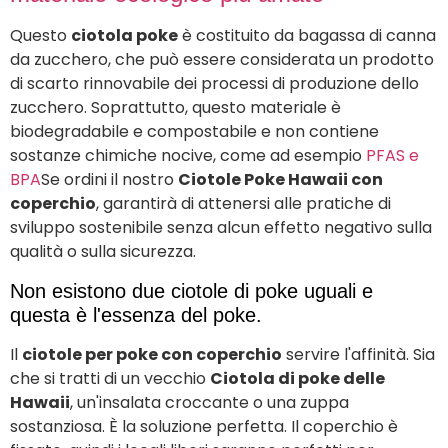
Questo
ciotola poke
è costituito da bagassa di canna
da zucchero, che può essere considerata un prodotto
di scarto rinnovabile dei processi di produzione dello
zucchero. Soprattutto, questo materiale è
biodegradabile e compostabile e non contiene
sostanze chimiche nocive, come ad esempio
PFAS e
BPA
Se ordini il nostro
Ciotole Poke Hawaii con
coperchio
, garantirà di attenersi alle pratiche di
sviluppo sostenibile senza alcun effetto negativo sulla
qualità o sulla sicurezza.
Non esistono due ciotole di poke uguali e
questa è l'essenza del poke.
Il
ciotole per poke con coperchio
servire l'affinità. Sia
che si tratti di un vecchio
Ciotola di poke delle
Hawaii
, un'insalata croccante o una zuppa
sostanziosa. È la soluzione perfetta. Il coperchio è