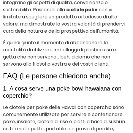
integrano gli aspetti di qualità, convenienza e
sostenibilità. Passando alla
ciotole poke
non vi
limitate a scegliere un prodotto ortodosso di alto
valore, ma dimostrate la vostra volontà di prendervi
cura della natura e della prospettiva dell'umanità.
È quindi giunto il momento di abbandonare la
mentalità di utilizzare imballaggi di plastica usa e
getta che non servono... beh, diciamo che non
servono alla filosofia vostra e dei vostri clienti.
FAQ (Le persone chiedono anche)
1. A cosa serve una poke bowl hawaiana con
coperchio?
Le ciotole per poke delle Hawaii con coperchio sono
comunemente utilizzate per servire e confezionare
poke, insalate, ciotole di riso e piatti a base di sushi in
un formato pulito, portatile e a prova di perdite,