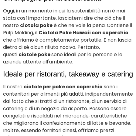
Oggi, in un momento in cui la sostenibilità non è mai
stata così importante, lasciatemi dire che ciò che il
nostro
ciotola poke
è che ne vale la pena. Contiene il
Pulp Molding, il
Ciotola Poke Hawaii con coperchio
che offriamo è completamente portatile. E non lascia
dietro di sé alcun rifiuto nocivo. Pertanto,
questi
ciotole poke
sono ideali per le persone e le
aziende attente all'ambiente.
Ideale per ristoranti, takeaway e catering
Il nostro
ciotole per poke con coperchio
sono i
contenitori per alimenti più adatti, indipendentemente
dal fatto che si tratti di un ristorante, di un servizio di
catering o di un negozio da asporto. Possono essere
congelati e riscaldati nel microonde, caratteristiche
che migliorano il confezionamento di latte e bevande.
Inoltre, essendo fornitori cinesi, offriamo prezzi