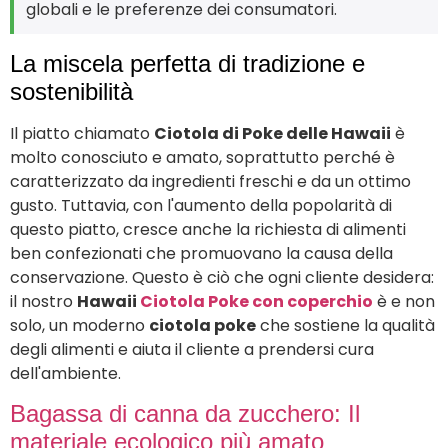
globali e le preferenze dei consumatori.
La miscela perfetta di tradizione e
sostenibilità
Il piatto chiamato
Ciotola di Poke delle Hawaii
è
molto conosciuto e amato, soprattutto perché è
caratterizzato da ingredienti freschi e da un ottimo
gusto. Tuttavia, con l'aumento della popolarità di
questo piatto, cresce anche la richiesta di alimenti
ben confezionati che promuovano la causa della
conservazione. Questo è ciò che ogni cliente desidera:
il nostro
Hawaii
Ciotola Poke con coperchio
è e non
solo, un moderno
ciotola poke
che sostiene la qualità
degli alimenti e aiuta il cliente a prendersi cura
dell'ambiente.
Bagassa di canna da zucchero: Il
materiale ecologico più amato