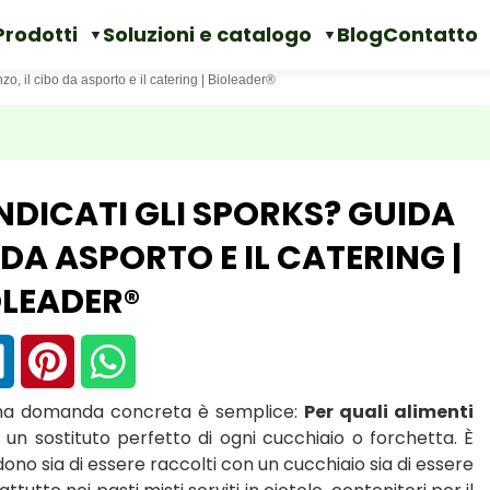
Prodotti
Soluzioni e catalogo
Blog
Contatto
nzo, il cibo da asporto e il catering | Bioleader®
INDICATI GLI SPORKS? GUIDA
 DA ASPORTO E IL CATERING |
OLEADER®
ima domanda concreta è semplice:
Per quali alimenti
n sostituto perfetto di ogni cucchiaio o forchetta. È
dono sia di essere raccolti con un cucchiaio sia di essere