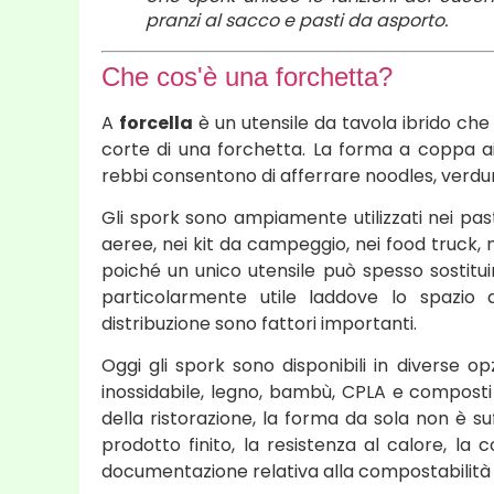
pranzi al sacco e pasti da asporto.
Che cos'è una forchetta?
A
forcella
è un utensile da tavola ibrido che 
corte di una forchetta. La forma a coppa aiu
rebbi consentono di afferrare noodles, verdure, 
Gli spork sono ampiamente utilizzati nei pas
aeree, nei kit da campeggio, nei food truck, n
poiché un unico utensile può spesso sostituir
particolarmente utile laddove lo spazio d
distribuzione sono fattori importanti.
Oggi gli spork sono disponibili in diverse opz
inossidabile, legno, bambù, CPLA e composti 
della ristorazione, la forma da sola non è suf
prodotto finito, la resistenza al calore, la 
documentazione relativa alla compostabilità 