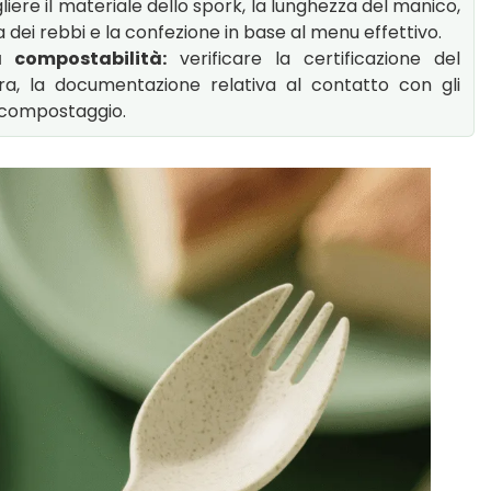
iere il materiale dello spork, la lunghezza del manico,
a dei rebbi e la confezione in base al menu effettivo.
a compostabilità:
verificare la certificazione del
tura, la documentazione relativa al contatto con gli
il compostaggio.