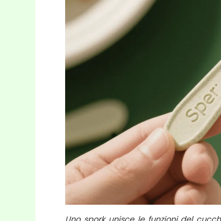
Uno spork unisce le funzioni del cucchi