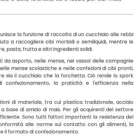
unisce la funzione di raccolta di un cucchiaio alle rebbi
ta a raccogliere cibi morbidi o semiliquidi, mentre le
pasta, frutta e altri ingredienti solidi.
ti da asporto, nelle mense, nei vassoi delle compagnie
elle mense scolastiche e nelle confezioni di cibi pronti,
e sia il cucchiaio che la forchetta. Ciò rende lo spork
i confezionamento, la praticità e l'efficienza nella
ioni di materiale, tra cui plastica tradizionale, acciaio
a base di amido di mais. Per gli acquirenti del settore
ficiente. Sono tutti fattori importanti la resistenza del
conformità alle norme sul contatto con gli alimenti, la
e il formato di confezionamento.