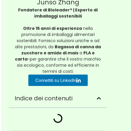
Junso Zhang
Fondatore di Bioleader® | Esperto di
imballaggi sostenibili
Oltre 15 anni di esperienza
nella
promozione di imballaggi alimentari
sostenibili. Fornisco soluzioni uniche e ad
alte prestazioni, da
Bagassa di canna da
zucchero e amido di mais
a
PLA e
carta
-per garantire che il vostro marchio
sia ecologico, conforme ed efficiente in
termini di costi.
Connettiti su LinkedIn
Indice dei contenuti