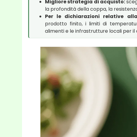
Migliore strategia di acquisto:
scegl
la profondità della coppa, la resistenz
Per le dichiarazioni relative all
prodotto finito, i limiti di tempera
alimenti e le infrastrutture locali per 