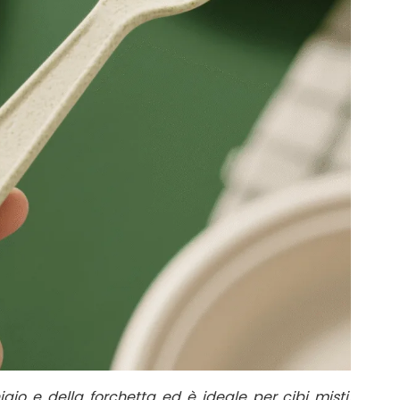
aio e della forchetta ed è ideale per cibi misti,