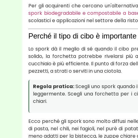
Per gli acquirenti che cercano un'alternativa 
spork biodegradabile e compostabile a base
scolastici e applicazioni nel settore della ris
Perché il tipo di cibo è importante
Lo spork dà il meglio di sé quando il cibo 
solido, la forchetta potrebbe rivelarsi più a
cucchiaio è più efficiente. Il punto di forza de
pezzetti, a strati o serviti in una ciotola.
Regola pratica:
Scegli uno spork quando il 
leggermente. Scegli una forchetta per i cibi
chiari.
Ecco perché gli spork sono molto diffusi nelle c
di pasta, nel chili, nei fagioli, nel purè di pat
meno adatti per la bistecca, le zuppe chiare o 