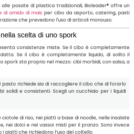
alle posate di plastica tradizionali, Bioleader® offre un
 di amido di mais
per cibo da asporto, catering, pasti
torazione che prevedono l'uso di articoli monouso.
 nella scelta di uno spork
presenta consistenze miste. Se il cibo è completamente
datta. Se il cibo è completamente liquido, di solito il
llo spork sta proprio nel mezzo: cibi morbidi, con salsa, a
pasto richiede sia di raccogliere il cibo che di forarlo
 solidi e consistenti. Scegli un cucchiaio per i liquidi
iotole di riso, nei piatti a base di noodle, nelle insalate
ate, nei dolci e nei vassoi misti per il pranzo. Sono invece
i piatti che richiedono l’uso del coltello.