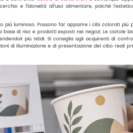
 cerchio e l'idoneità all'uso alimentare, poiché l'esteti
 più luminoso. Possono far apparire i cibi colorati più pu
i a base di riso e prodotti esposti nei negozi. Le ciotole b
ndendoli più nitidi. Si consiglia agli acquirenti di confr
ioni di illuminazione e di presentazione del cibo reali pr