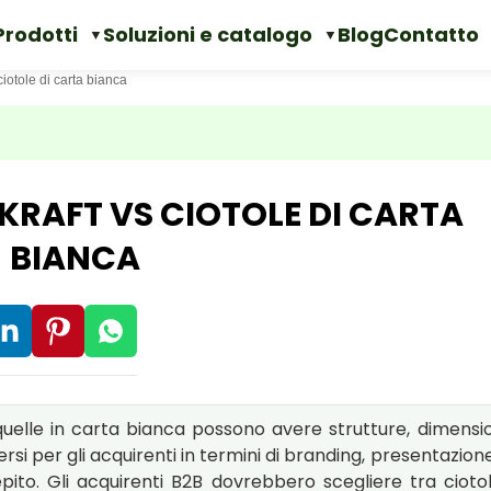
Prodotti
Soluzioni e catalogo
Blog
Contatto
 ciotole di carta bianca
 KRAFT VS CIOTOLE DI CARTA
BIANCA
quelle in carta bianca possono avere strutture, dimensio
ersi per gli acquirenti in termini di branding, presentazion
ito. Gli acquirenti B2B dovrebbero scegliere tra ciotol