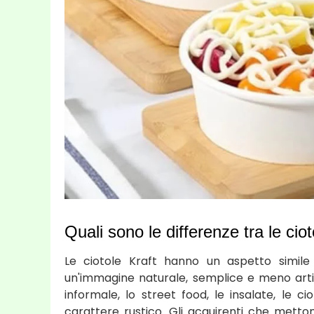
Quali sono le differenze tra le ciot
Le ciotole Kraft hanno un aspetto simil
un'immagine naturale, semplice e meno artif
informale, lo street food, le insalate, le 
carattere rustico. Gli acquirenti che mett