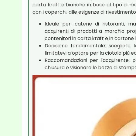
carta kraft e bianche in base al tipo di men
con i coperchi, alle esigenze di rivestimento
Ideale per: catene di ristoranti, marc
acquirenti di prodotti a marchio prop
contenitori in carta kraft e in cartone
Decisione fondamentale: scegliete la
limitatevi a optare per la ciotola più
Raccomandazioni per l'acquirente: pr
chiusura e visionare le bozze di stampa