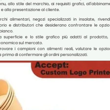
u, allo stile del marchio, ai requisiti grafici, all'abbina
 e alla presentazione al cliente.
hi alimentari, negozi specializzati in insalate, rivendi
rio e distributori che desiderano confrontare le opzion
 bianco.
 superficie e lo stile grafico più adatti al prodotto,
 economica sul mercato.
ovare i campioni con alimenti reali, valutare le opzion
 prima di confermare gli ordini personalizzati.