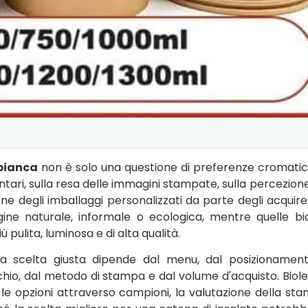
 bianca
non è solo una questione di preferenze cromatic
entari, sulla resa delle immagini stampate, sulla percezione
ne degli imballaggi personalizzati da parte degli acquiren
ine naturale, informale o ecologica, mentre quelle b
pulita, luminosa e di alta qualità.
la scelta giusta dipende dal menu, dal posizionamen
rchio, dal metodo di stampa e dal volume d'acquisto. Biol
le opzioni attraverso campioni, la valutazione della st