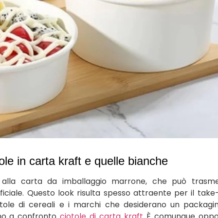
ole in carta kraft e quelle bianche
e alla carta da imballaggio marrone, che può trasme
iciale. Questo look risulta spesso attraente per il tak
ciotole di cereali e i marchi che desiderano un packagi
ono a confronto
ciotole di carta kraft
È comunque oppo