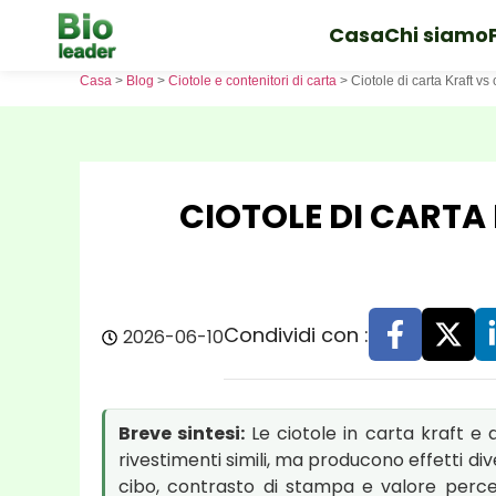
Casa
Chi siamo
Casa
>
Blog
>
Ciotole e contenitori di carta
>
Ciotole di carta Kraft vs
CIOTOLE DI CARTA
Condividi con :
2026-06-10
Breve sintesi:
Le ciotole in carta kraft e 
rivestimenti simili, ma producono effetti div
cibo, contrasto di stampa e valore percep