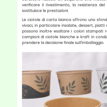
verificare il rivestimento, la resistenza del
sostituisce le prestazioni.
Le ciotole di carta bianca offrono uno sfondo
vivaci, in particolare insalate, dessert, piatt
possono inoltre esaltare i colori stampati re
campioni di ciotole bianche e kraft in condiz
prendere la decisione finale sull'imballaggio.