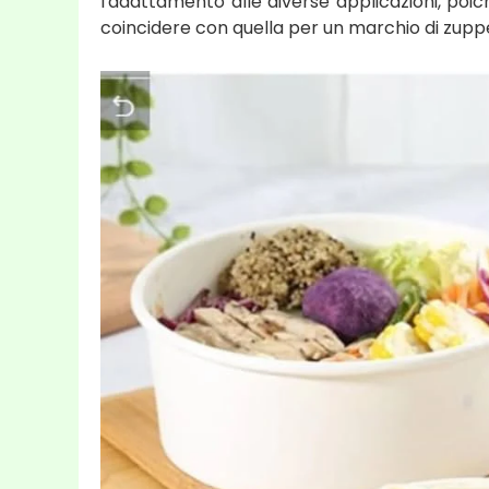
l'adattamento alle diverse applicazioni, poi
coincidere con quella per un marchio di zuppe