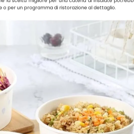
ché la scelta migliore per una catena di insalate potreb
 o per un programma di ristorazione al dettaglio.