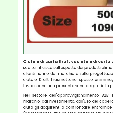
Ciotole di carta Kraft vs ciotole di carta
scelta influisce sull'aspetto dei prodotti alim
clienti hanno del marchio e sulla progettazio
ciotole Kraft trasmettono spesso un'immag
favoriscono una presentazione dei prodotti più 
Nel settore dell'approvvigionamento B2B, 
marchio, dal rivestimento, dall'uso del cope
aiuta gli acquirenti a confrontare entrambe 