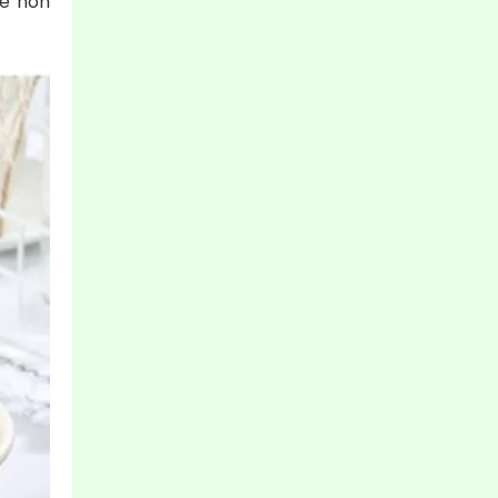
be non