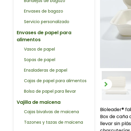
Bandejas de bagazo
Envases de bagazo
Servicio personalizado
Envases de papel para
alimentos
Vasos de papel
Sopas de papel
Ensaladeras de papel
Cajas de papel para alimentos
Bolsa de papel para llevar
Vajilla de maicena
Bioleader® f
Cajas bivalvas de maicena
Box de caña 
Tazones y tazas de maicena
llevar sin pl
charcuterías