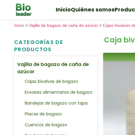
Inicio
Quiénes somos
Produc
Inicio
>
Vajilla de bagazo de caña de azúcar
>
Cajas bivalvas 
Caja bi
CATEGORÍAS DE
PRODUCTOS
Vajilla de bagazo de caña de
azúcar
Cajas bivalvas de bagazo
Envases alimentarios de bagazo
Bandejas de bagazo con tapa
Placas de bagazo
Cuencos de bagazo