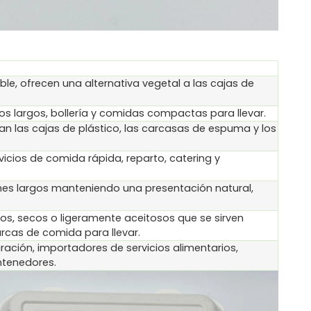
le, ofrecen una alternativa vegetal a las cajas de
os largos, bollería y comidas compactas para llevar.
 las cajas de plástico, las carcasas de espuma y los
ervicios de comida rápida, reparto, catering y
hes largos manteniendo una presentación natural,
os, secos o ligeramente aceitosos que se sirven
rcas de comida para llevar.
uración, importadores de servicios alimentarios,
ntenedores.