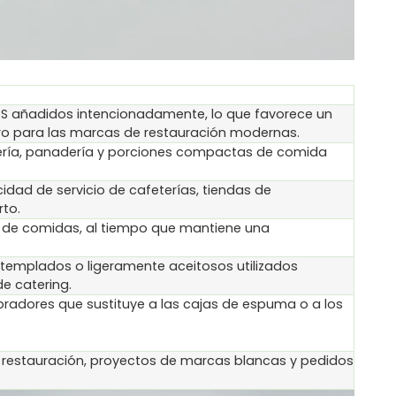
AS añadidos intencionadamente, lo que favorece un
ro para las marcas de restauración modernas.
ería, panadería y porciones compactas de comida
ocidad de servicio de cafeterías, tiendas de
to.
cio de comidas, al tiempo que mantiene una
templados o ligeramente aceitosos utilizados
de catering.
radores que sustituye a las cajas de espuma o a los
e restauración, proyectos de marcas blancas y pedidos