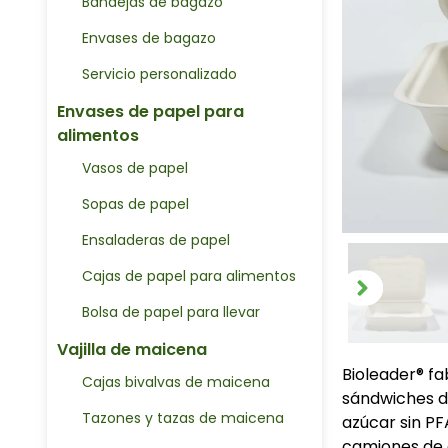
Bandejas de bagazo
Envases de bagazo
Servicio personalizado
Envases de papel para
alimentos
Vasos de papel
Sopas de papel
Ensaladeras de papel
Cajas de papel para alimentos
Bolsa de papel para llevar
Vajilla de maicena
Bioleader® fa
Cajas bivalvas de maicena
sándwiches de
Tazones y tazas de maicena
azúcar sin PF
camiones de 