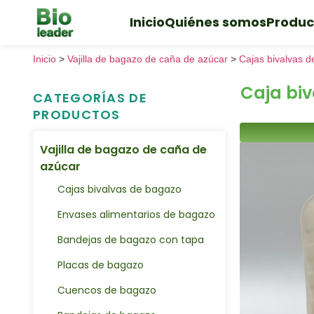
Inicio
Quiénes somos
Produc
Inicio
>
Vajilla de bagazo de caña de azúcar
>
Cajas bivalvas 
Caja biv
CATEGORÍAS DE
PRODUCTOS
Vajilla de bagazo de caña de
azúcar
Cajas bivalvas de bagazo
Envases alimentarios de bagazo
Bandejas de bagazo con tapa
Placas de bagazo
Cuencos de bagazo