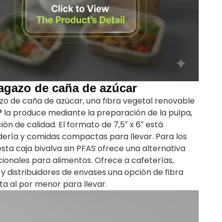
bagazo de caña de azúcar
zo de caña de azúcar, una fibra vegetal renovable
r® la produce mediante la preparación de la pulpa,
ión de calidad. El formato de 7,5″ x 6″ está
ería y comidas compactas para llevar. Para los
sta caja bivalva sin PFAS ofrece una alternativa
ionales para alimentos. Ofrece a cafeterías,
y distribuidores de envases una opción de fibra
ta al por menor para llevar.